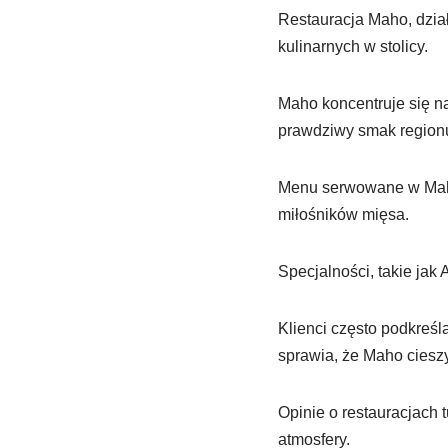
Restauracja Maho, dzia
kulinarnych w stolicy.
Maho koncentruje się na
prawdziwy smak region
Menu serwowane w Maho
miłośników mięsa.
Specjalności, takie ja
Klienci często podkreśla
sprawia, że Maho cieszy
Opinie o restauracjach
atmosfery.