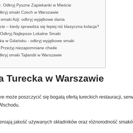
: Odkryj Pyszne Zapiekanki w Mieście
dkryj smaki Czech w Warszawie
 smaki Azji: odkryj wyjątkowe dania
cie – kiedy sprawdza się lepiej niż klasyczna kolacja?
 Odkryj Najlepsze Lokalne Smaki
ka w Gdańsku - odkryj wyjątkowe smaki
 Przeżyj niezapomniane chwile
dkryj smaki Tajlandii w Warszawie
a Turecka w Warszawie
re może poszczycić się bogatą ofertą tureckich restauracji, se
 Wschodu.
ceniają jakość używanych składników oraz różnorodność smakó