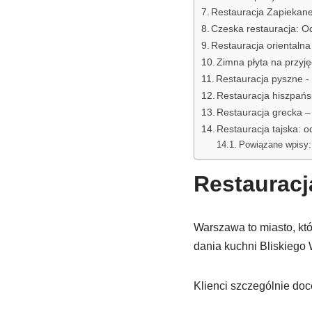
Restauracja Zapiekane
Czeska restauracja: O
Restauracja orientalna
Zimna płyta na przyję
Restauracja pyszne -
Restauracja hiszpańs
Restauracja grecka –
Restauracja tajska: o
Powiązane wpisy:
Restauracj
Warszawa to miasto, któ
dania kuchni Bliskiego
Klienci szczególnie do