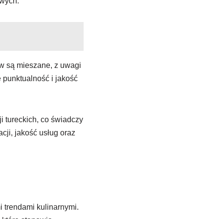
owych.
ów są mieszane, z uwagi
e punktualność i jakość
i tureckich, co świadczy
ji, jakość usług oraz
i trendami kulinarnymi.