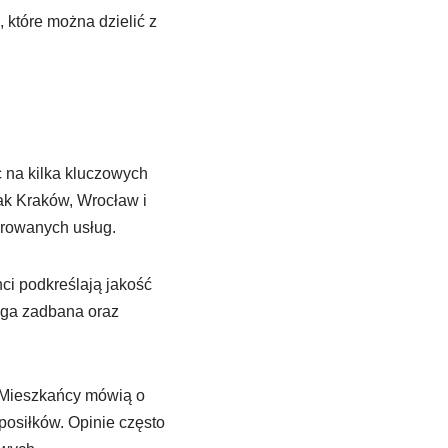
, które można dzielić z
c na kilka kluczowych
jak Kraków, Wrocław i
erowanych usług.
ci podkreślają jakość
ługa zadbana oraz
. Mieszkańcy mówią o
osiłków. Opinie często