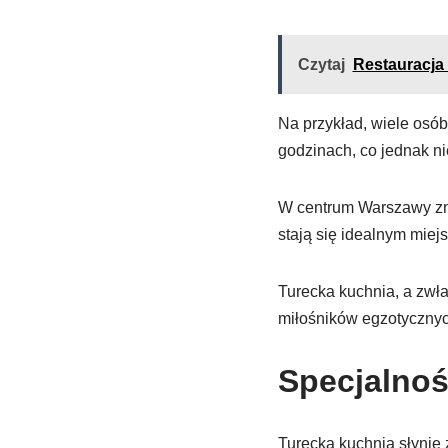
Czytaj
Restauracja 
Na przykład, wiele osó
godzinach, co jednak n
W centrum Warszawy znaj
stają się idealnym miej
Turecka kuchnia, a zwł
miłośników egzotyczny
Specjalnoś
Turecka kuchnia słynie 