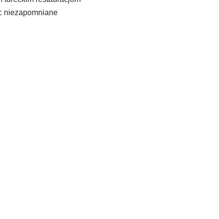
ąc niezapomniane