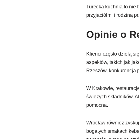
Turecka kuchnia to nie 
przyjaciółmi i rodziną p
Opinie o R
Klienci często dzielą s
aspektów, takich jak ja
Rzeszów, konkurencja p
W Krakowie, restauracje
świeżych składników. At
pomocna.
Wrocław również zyskuj
bogatych smakach kebab