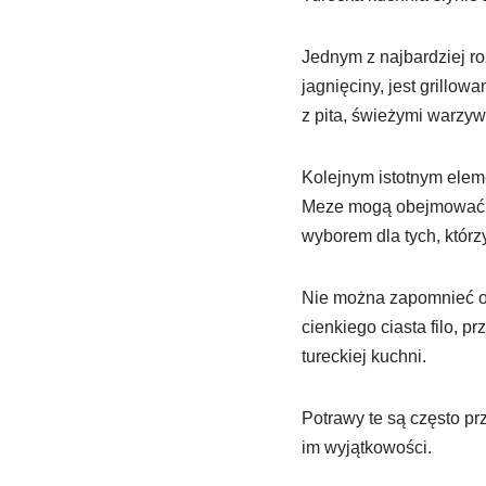
Jednym z najbardziej r
jagnięciny, jest grillo
z pita, świeżymi warzy
Kolejnym istotnym elem
Meze mogą obejmować hu
wyborem dla tych, któr
Nie można zapomnieć o 
cienkiego ciasta filo, 
tureckiej kuchni.
Potrawy te są często pr
im wyjątkowości.