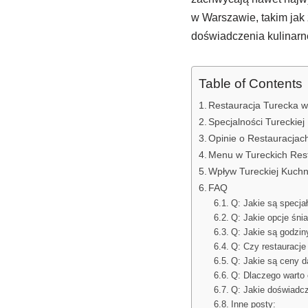
w Warszawie, takim jak
doświadczenia kulinarn
Table of Contents
Restauracja Turecka 
Specjalności Tureckiej
Opinie o Restauracjac
Menu w Tureckich Res
Wpływ Tureckiej Kuchn
FAQ
Q: Jakie są specjał
Q: Jakie opcje śnia
Q: Jakie są godziny
Q: Czy restauracje 
Q: Jakie są ceny d
Q: Dlaczego warto 
Q: Jakie doświadcz
Inne posty: