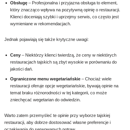
Obsługę
– Profesjonalna i przyjazna obsługa to element,
który znacząco wpływa na pozytywną opinię o restauracji.
Klienci doceniają szybki i uprzejmy serwis, co często jest
wymieniane w rekomendacjach.
Jednak pojawiają się także krytyczne uwagi:
Ceny
– Niektórzy klienci twierdzą, że ceny w niektórych
restauracjach tajskich są zbyt wysokie w porównaniu do
jakości dań.
Ograniczone menu wegetariańskie
– Chociaż wiele
restauracji oferuje opcje wegetariańskie, bywają opinie na
temat braku różnorodności w tej kategorii, co może
zniechęcać wegetarian do odwiedzin.
Warto zatem przemyśleć te opinie przy wyborze tajskiej
restauracji, aby dobrze dostosować własne preferencje i
oczekiwania do serwowanych potraw.