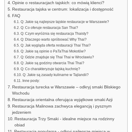
Opinie o restauracjach tajskich: co mówią klienci?
Restauracja tajska w centrum: lokalizacja i dostępność
FAQ
Q: Jakie są najlepsze tajskie restauracje w Warszawie?
Q: Co oferuje restauracja San Thai?
Q: Czym wyróżnia się restauracja Thaisty?
Q: Dlaczego warto spróbować Why Thai?
Q: Jak wygląda oferta restauracji Thai Thai?
Q: Jakie są opinie o PaTaThai Mokotów?
Q: Gdzie znajduje się Thai Thai w Wrocławiu?
Q: Jakie są godziny otwarcia Thai Thai?
Q: Co charakteryzuje tajską kuchnię?
Q: Jakie są zasady kulinarne w Tajlandii?
Inne posty:
Restauracja turecka w Warszawie – odkryj smaki Bliskiego
Wschodu
Restauracja orientalna oferująca wyjątkowe smaki Azji
Restauracja Malinowa zachwyca elegancją i pysznym
jedzeniem
Restauracja Trzy Smaki - idealne miejsce na rodzinny
obiad
Restauracja popularna - odkryj najlepsze miejsca w