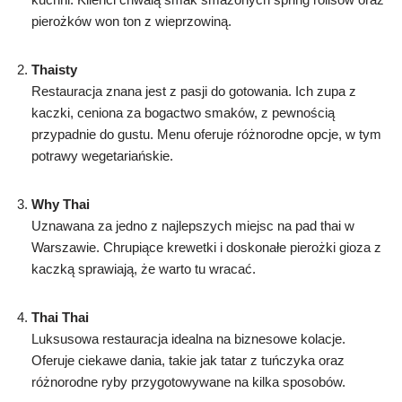
pierożków won ton z wieprzowiną.
Thaisty
Restauracja znana jest z pasji do gotowania. Ich zupa z
kaczki, ceniona za bogactwo smaków, z pewnością
przypadnie do gustu. Menu oferuje różnorodne opcje, w tym
potrawy wegetariańskie.
Why Thai
Uznawana za jedno z najlepszych miejsc na pad thai w
Warszawie. Chrupiące krewetki i doskonałe pierożki gioza z
kaczką sprawiają, że warto tu wracać.
Thai Thai
Luksusowa restauracja idealna na biznesowe kolacje.
Oferuje ciekawe dania, takie jak tatar z tuńczyka oraz
różnorodne ryby przygotowywane na kilka sposobów.