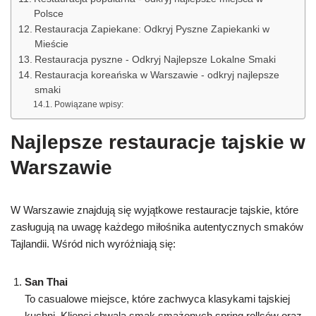
Polsce
Restauracja Zapiekane: Odkryj Pyszne Zapiekanki w
Mieście
Restauracja pyszne - Odkryj Najlepsze Lokalne Smaki
Restauracja koreańska w Warszawie - odkryj najlepsze
smaki
Powiązane wpisy:
Najlepsze restauracje tajskie w
Warszawie
W Warszawie znajdują się wyjątkowe restauracje tajskie, które
zasługują na uwagę każdego miłośnika autentycznych smaków
Tajlandii. Wśród nich wyróżniają się:
San Thai
To casualowe miejsce, które zachwyca klasykami tajskiej
kuchni. Klienci chwalą smak smażonych spring rollsów oraz