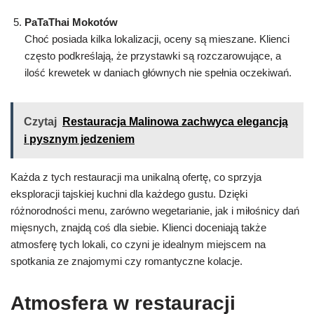
PaTaThai Mokotów
Choć posiada kilka lokalizacji, oceny są mieszane. Klienci
często podkreślają, że przystawki są rozczarowujące, a
ilość krewetek w daniach głównych nie spełnia oczekiwań.
Czytaj
Restauracja Malinowa zachwyca elegancją
i pysznym jedzeniem
Każda z tych restauracji ma unikalną ofertę, co sprzyja
eksploracji tajskiej kuchni dla każdego gustu. Dzięki
różnorodności menu, zarówno wegetarianie, jak i miłośnicy dań
mięsnych, znajdą coś dla siebie. Klienci doceniają także
atmosferę tych lokali, co czyni je idealnym miejscem na
spotkania ze znajomymi czy romantyczne kolacje.
Atmosfera w restauracji