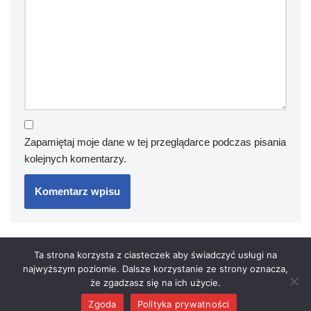
Zapamiętaj moje dane w tej przeglądarce podczas pisania
kolejnych komentarzy.
Ta strona korzysta z ciasteczek aby świadczyć usługi na
najwyższym poziomie. Dalsze korzystanie ze strony oznacza,
że zgadzasz się na ich użycie.
© 2024 lascalaswidnik.pl
Zgoda
Polityka prywatności