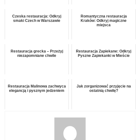
Czeska restauracja: Odkryj
Romantyczna restauracja
smaki Czech w Warszawie
Kraków: Odkryj magiczne
miejsca
Restauracja grecka – Przeżyj
Restauracja Zapiekane: Odkryj
niezapomniane chwile
Pyszne Zapiekanki w Mieście
Restauracja Malinowa zachwyca
Jak zorganizować przyjęcie na
elegancją i pysznym jedzeniem
ostatnią chwilę?