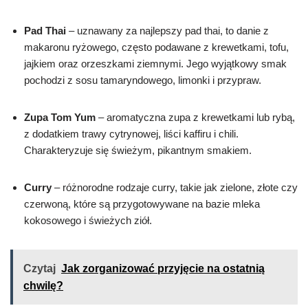
Pad Thai
– uznawany za najlepszy pad thai, to danie z
makaronu ryżowego, często podawane z krewetkami, tofu,
jajkiem oraz orzeszkami ziemnymi. Jego wyjątkowy smak
pochodzi z sosu tamaryndowego, limonki i przypraw.
Zupa Tom Yum
– aromatyczna zupa z krewetkami lub rybą,
z dodatkiem trawy cytrynowej, liści kaffiru i chili.
Charakteryzuje się świeżym, pikantnym smakiem.
Curry
– różnorodne rodzaje curry, takie jak zielone, złote czy
czerwoną, które są przygotowywane na bazie mleka
kokosowego i świeżych ziół.
Czytaj
Jak zorganizować przyjęcie na ostatnią
chwilę?