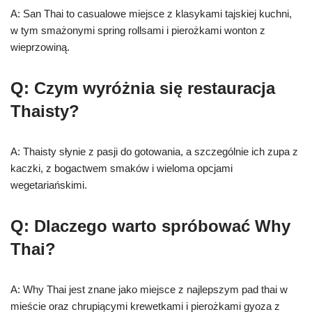
A: San Thai to casualowe miejsce z klasykami tajskiej kuchni,
w tym smażonymi spring rollsami i pierożkami wonton z
wieprzowiną.
Q: Czym wyróżnia się restauracja
Thaisty?
A: Thaisty słynie z pasji do gotowania, a szczególnie ich zupa z
kaczki, z bogactwem smaków i wieloma opcjami
wegetariańskimi.
Q: Dlaczego warto spróbować Why
Thai?
A: Why Thai jest znane jako miejsce z najlepszym pad thai w
mieście oraz chrupiącymi krewetkami i pierożkami gyoza z