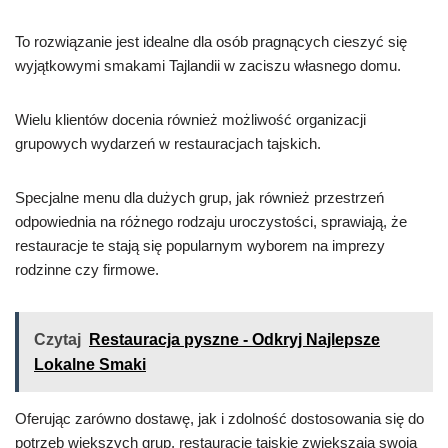
To rozwiązanie jest idealne dla osób pragnących cieszyć się
wyjątkowymi smakami Tajlandii w zaciszu własnego domu.
Wielu klientów docenia również możliwość organizacji
grupowych wydarzeń w restauracjach tajskich.
Specjalne menu dla dużych grup, jak również przestrzeń
odpowiednia na różnego rodzaju uroczystości, sprawiają, że
restauracje te stają się popularnym wyborem na imprezy
rodzinne czy firmowe.
Czytaj
Restauracja pyszne - Odkryj Najlepsze
Lokalne Smaki
Oferując zarówno dostawę, jak i zdolność dostosowania się do
potrzeb większych grup, restauracje tajskie zwiększają swoją