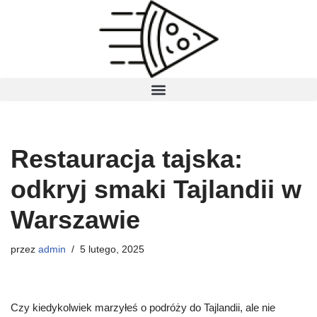
Przejdź
do
treści
Restauracja tajska:
odkryj smaki Tajlandii w
Warszawie
przez
admin
5 lutego, 2025
Czy kiedykolwiek marzyłeś o podróży do Tajlandii, ale nie