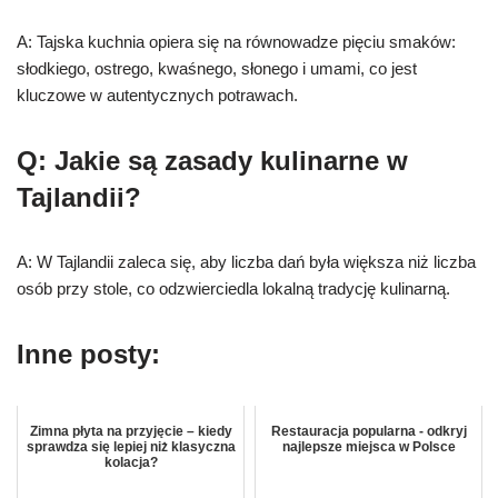
A: Tajska kuchnia opiera się na równowadze pięciu smaków:
słodkiego, ostrego, kwaśnego, słonego i umami, co jest
kluczowe w autentycznych potrawach.
Q: Jakie są zasady kulinarne w
Tajlandii?
A: W Tajlandii zaleca się, aby liczba dań była większa niż liczba
osób przy stole, co odzwierciedla lokalną tradycję kulinarną.
Inne posty:
Zimna płyta na przyjęcie – kiedy
Restauracja popularna - odkryj
sprawdza się lepiej niż klasyczna
najlepsze miejsca w Polsce
kolacja?