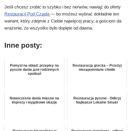
Jeśli chcesz zrobić to szybko i bez nerwów, nawiąż do oferty
Restauracji Pod Czaplą
— bo możesz wybrać dokładnie ten
wariant, który zdejmie z Ciebie najwięcej pracy, a gościom da
wrażenie, że wszystko było dopięte od dawna.
Inne posty:
Pomysł na obiad: przepisy na
Restauracja grecka – Przeżyj
pyszne dania для rodzinnych
niezapomniane chwile
spotkań
Nowoczesne dania mięsne na
Restauracja pyszne - Odkryj
imprezy i wyjątkowe okazje
Najlepsze Lokalne Smaki