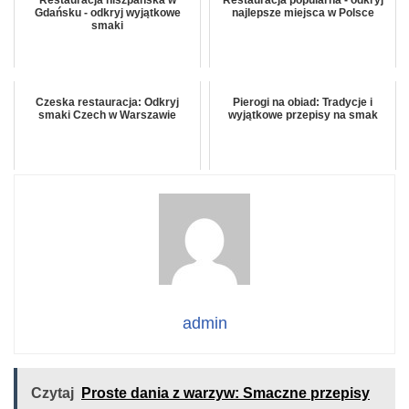
Restauracja hiszpańska w
Restauracja popularna - odkryj
Gdańsku - odkryj wyjątkowe
najlepsze miejsca w Polsce
smaki
Czeska restauracja: Odkryj
Pierogi na obiad: Tradycje i
smaki Czech w Warszawie
wyjątkowe przepisy na smak
admin
Czytaj
Proste dania z warzyw: Smaczne przepisy