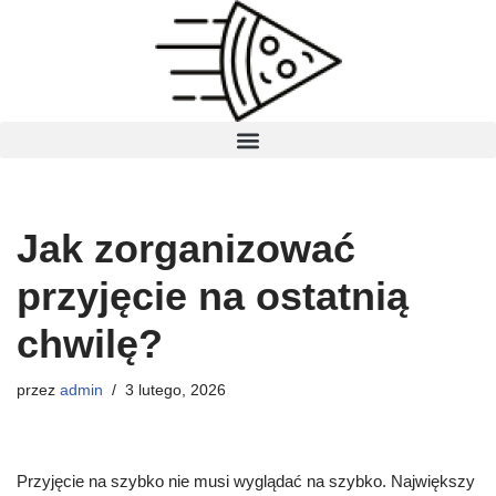
Przejdź
do
treści
Jak zorganizować
przyjęcie na ostatnią
chwilę?
przez
admin
3 lutego, 2026
Przyjęcie na szybko nie musi wyglądać na szybko. Największy