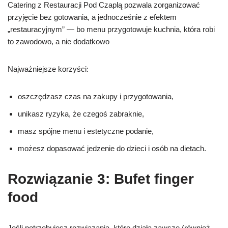
Catering z Restauracji Pod Czaplą pozwala zorganizować
przyjęcie bez gotowania, a jednocześnie z efektem
„restauracyjnym” — bo menu przygotowuje kuchnia, która robi
to zawodowo, a nie dodatkowo
Najważniejsze korzyści:
oszczędzasz czas na zakupy i przygotowania,
unikasz ryzyka, że czegoś zabraknie,
masz spójne menu i estetyczne podanie,
możesz dopasować jedzenie do dzieci i osób na dietach.
Rozwiązanie 3: Bufet finger
food
Jeśli potrzebujesz rozwiązania, które działa zawsze (również