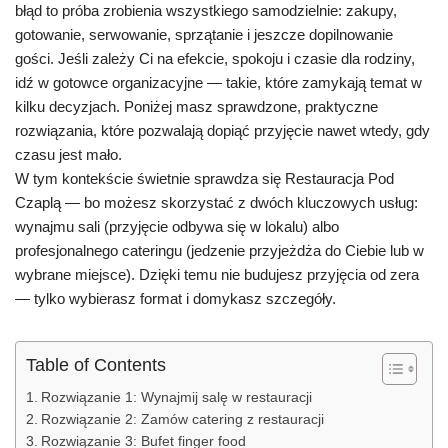
błąd to próba zrobienia wszystkiego samodzielnie: zakupy,
gotowanie, serwowanie, sprzątanie i jeszcze dopilnowanie
gości. Jeśli zależy Ci na efekcie, spokoju i czasie dla rodziny,
idź w gotowce organizacyjne — takie, które zamykają temat w
kilku decyzjach. Poniżej masz sprawdzone, praktyczne
rozwiązania, które pozwalają dopiąć przyjęcie nawet wtedy, gdy
czasu jest mało.
W tym kontekście świetnie sprawdza się Restauracja Pod
Czaplą — bo możesz skorzystać z dwóch kluczowych usług:
wynajmu sali (przyjęcie odbywa się w lokalu) albo
profesjonalnego cateringu (jedzenie przyjeżdża do Ciebie lub w
wybrane miejsce). Dzięki temu nie budujesz przyjęcia od zera
— tylko wybierasz format i domykasz szczegóły.
Table of Contents
Rozwiązanie 1: Wynajmij salę w restauracji
Rozwiązanie 2: Zamów catering z restauracji
Rozwiązanie 3: Bufet finger food