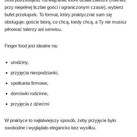
przy niepełnej liczbie gości i ograniczonym czasie), wybierz
bufet przekąsek. To format, który praktycznie sam się
obsługuje: goście biorą, co chcą, kiedy chcą, a Ty nie musisz
pilnować talerzy ani serwisu.
Finger food jest idealne na:
urodziny,
przyjęcia niespodzianki,
spotkania firmowe,
domówki rodzinne,
przyjęcia z dziećmi
W praktyce to najłatwiejszy sposób, żeby przyjęcie było
swobodne i wyglądało elegancko bez wysiłku.