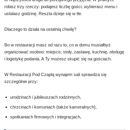
robisz trzy rzeczy: podajesz liczbę gości, wybierasz menu i
ustalasz godzinę. Reszta dzieje się w tle.
Dlaczego to działa na ostatnią chwilę?
Bo w restauracji masz od razu to, co w domu musiałbyś
organizować osobno: miejsce, stoły, zastawę, kuchnię, obsługę
i logistykę podania. A Ty możesz skupić się na gościach.
W Restauracji Pod Czaplą wynajem sali sprawdza się
szczególnie przy:
urodzinach i jubileuszach rodzinnych,
chrzcinach i komuniach (także kameralnych),
spotkaniach firmowych i integracjach,