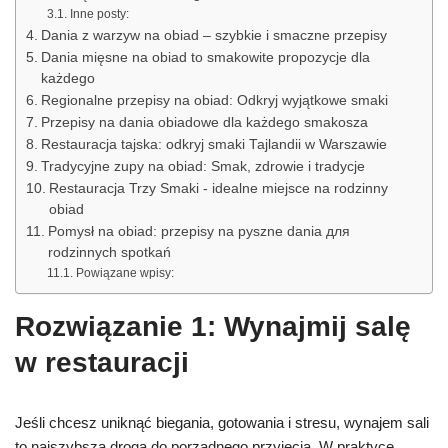
Inne posty:
Dania z warzyw na obiad – szybkie i smaczne przepisy
Dania mięsne na obiad to smakowite propozycje dla
każdego
Regionalne przepisy na obiad: Odkryj wyjątkowe smaki
Przepisy na dania obiadowe dla każdego smakosza
Restauracja tajska: odkryj smaki Tajlandii w Warszawie
Tradycyjne zupy na obiad: Smak, zdrowie i tradycje
Restauracja Trzy Smaki - idealne miejsce na rodzinny
obiad
Pomysł na obiad: przepisy na pyszne dania для
rodzinnych spotkań
Powiązane wpisy:
Rozwiązanie 1: Wynajmij salę
w restauracji
Jeśli chcesz uniknąć biegania, gotowania i stresu, wynajem sali
to najszybsza droga do porządnego przyjęcia. W praktyce