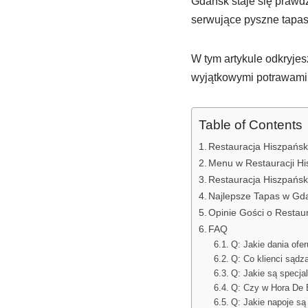
Gdańsk staje się prawdz
serwujące pyszne tapas 
W tym artykule odkryje
wyjątkowymi potrawami 
Table of Contents
Restauracja Hiszpańs
Menu w Restauracji Hi
Restauracja Hiszpańsk
Najlepsze Tapas w Gd
Opinie Gości o Restau
FAQ
Q: Jakie dania ofer
Q: Co klienci sądz
Q: Jakie są specja
Q: Czy w Hora De 
Q: Jakie napoje są