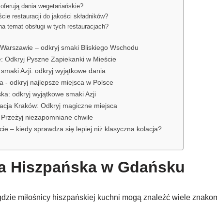
 oferują dania wegetariańskie?
ście restauracji do jakości składników?
na temat obsługi w tych restauracjach?
 Warszawie – odkryj smaki Bliskiego Wschodu
: Odkryj Pyszne Zapiekanki w Mieście
 smaki Azji: odkryj wyjątkowe dania
a - odkryj najlepsze miejsca w Polsce
ka: odkryj wyjątkowe smaki Azji
acja Kraków: Odkryj magiczne miejsca
 Przeżyj niezapomniane chwile
cie – kiedy sprawdza się lepiej niż klasyczna kolacja?
ja Hiszpańska w Gdańsku
dzie miłośnicy hiszpańskiej kuchni mogą znaleźć wiele znakomi