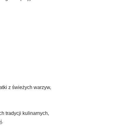
atki z świeżych warzyw,
 tradycji kulinarnych,
j.