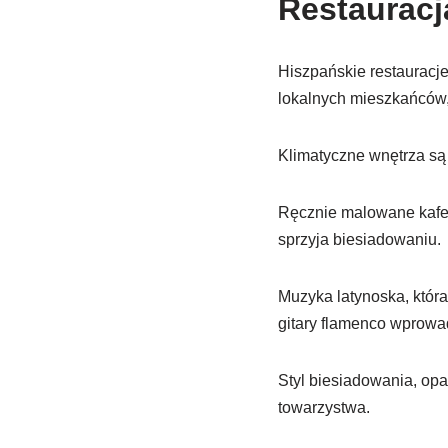
Restauracj
Hiszpańskie restauracj
lokalnych mieszkańców, 
Klimatyczne wnętrza są
Ręcznie malowane kafelk
sprzyja biesiadowaniu.
Muzyka latynoska, która
gitary flamenco wprowad
Styl biesiadowania, opar
towarzystwa.