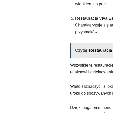
widokiem na port.
Restauracja Viva E
Charakteryzuje się 
przysmaków.
Czytaj
Restauracja 
Wszystkie te restauracje
relaksowi i delektowani
Warto zaznaczyć, iż lo
uroku do spożywanych 
Dzięki bogatemu menu o