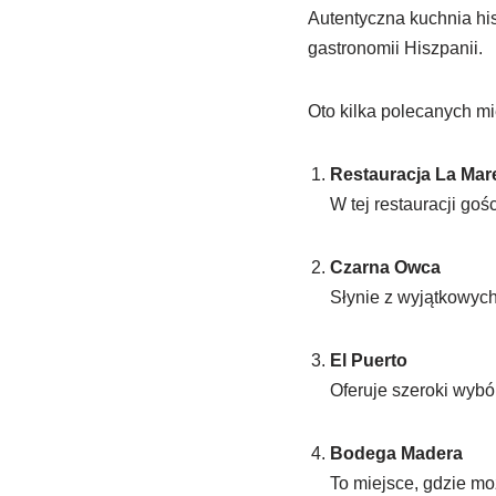
Autentyczna kuchnia his
gastronomii Hiszpanii.
Oto kilka polecanych m
Restauracja La Mar
W tej restauracji go
Czarna Owca
Słynie z wyjątkowych
El Puerto
Oferuje szeroki wybó
Bodega Madera
To miejsce, gdzie mo