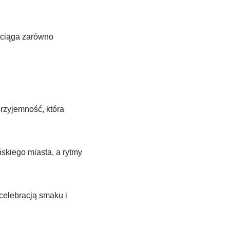
yciąga zarówno
rzyjemność, która
skiego miasta, a rytmy
 celebracją smaku i