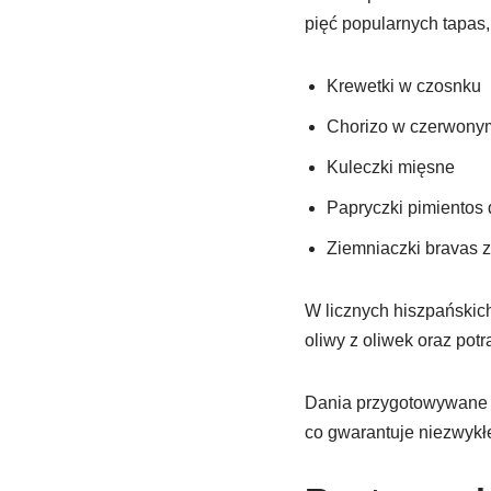
pięć popularnych tapas,
Krewetki w czosnku
Chorizo w czerwony
Kuleczki mięsne
Papryczki pimientos
Ziemniaczki bravas z
W licznych hiszpańskich
oliwy z oliwek oraz potr
Dania przygotowywane są
co gwarantuje niezwykł