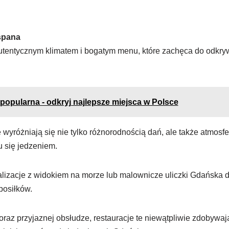
spana
autentycznym klimatem i bogatym menu, które zachęca do odkry
popularna - odkryj najlepsze miejsca w Polsce
 wyróżniają się nie tylko różnorodnością dań, ale także atmosfer
u się jedzeniem.
kalizacje z widokiem na morze lub malownicze uliczki Gdańska
posiłków.
raz przyjaznej obsłudze, restauracje te niewątpliwie zdobywa