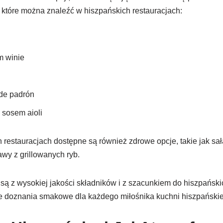
 które można znaleźć w hiszpańskich restauracjach:
m winie
 de padrón
 sosem aioli
 restauracjach dostępne są również zdrowe opcje, takie jak sał
awy z grillowanych ryb.
 z wysokiej jakości składników i z szacunkiem do hiszpańskich
e doznania smakowe dla każdego miłośnika kuchni hiszpańskie