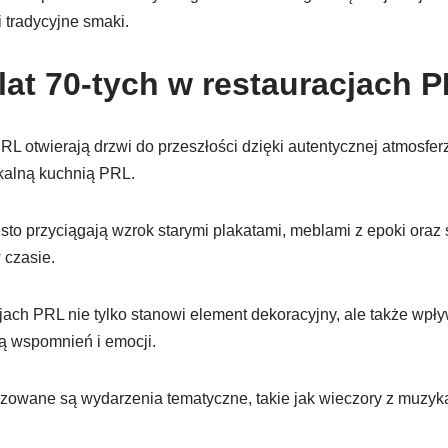
i tradycyjne smaki.
lat 70-tych w restauracjach 
L otwierają drzwi do przeszłości dzięki autentycznej atmosferze
okalną kuchnią PRL.
sto przyciągają wzrok starymi plakatami, meblami z epoki oraz
 czasie.
cjach PRL nie tylko stanowi element dekoracyjny, ale także wp
ą wspomnień i emocji.
zowane są wydarzenia tematyczne, takie jak wieczory z muzyką 