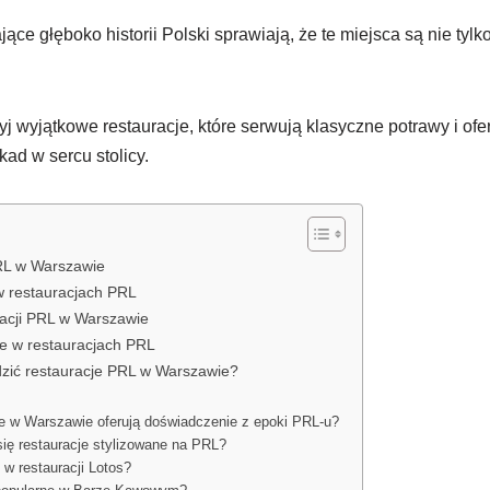
jące głęboko historii Polski sprawiają, że te miejsca są nie tylk
j wyjątkowe restauracje, które serwują klasyczne potrawy i ofe
ad w sercu stolicy.
RL w Warszawie
 w restauracjach PRL
acji PRL w Warszawie
e w restauracjach PRL
zić restauracje PRL w Warszawie?
je w Warszawie oferują doświadczenie z epoki PRL-u?
się restauracje stylizowane na PRL?
w restauracji Lotos?