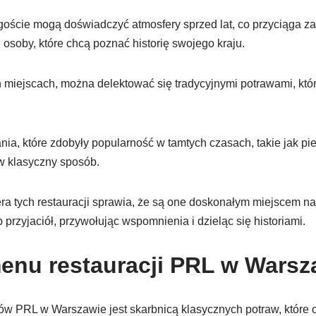
goście mogą doświadczyć atmosfery sprzed lat, co przyciąga z
 osoby, które chcą poznać historię swojego kraju.
h miejscach, można delektować się tradycyjnymi potrawami, któ
ia, które zdobyły popularność w tamtych czasach, takie jak pier
 klasyczny sposób.
ra tych restauracji sprawia, że są one doskonałym miejscem n
 przyjaciół, przywołując wspomnienia i dzieląc się historiami.
enu restauracji PRL w Warsz
ów PRL w Warszawie jest skarbnicą klasycznych potraw, które 