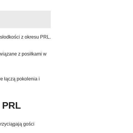
 słodkości z okresu PRL.
związane z posiłkami w
e łączą pokolenia i
h PRL
rzyciągają gości