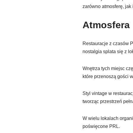
zarówno atmosferę, jak 
Atmosfera 
Restauracje z czasów PR
nostalgia splata się z l
Wnętrza tych miejsc czę
które przenoszą gości w
Styl vintage w restaura
tworząc przestrzeń pełn
W wielu lokalach organi
poświęcone PRL.