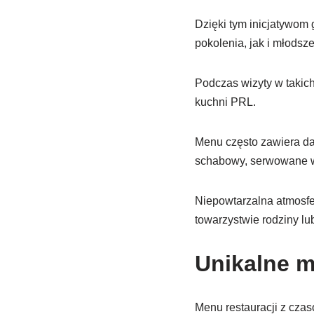
Dzięki tym inicjatywom 
pokolenia, jak i młodsze
Podczas wizyty w takic
kuchni PRL.
Menu często zawiera dan
schabowy, serwowane w
Niepowtarzalna atmosfe
towarzystwie rodziny lub
Unikalne m
Menu restauracji z czas