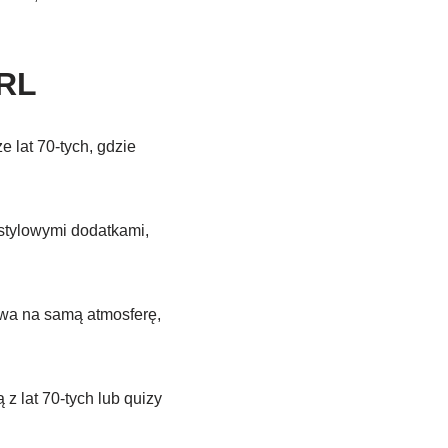
PRL
 lat 70-tych, gdzie
 stylowymi dodatkami,
ływa na samą atmosferę,
z lat 70-tych lub quizy