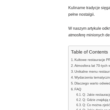
Kulinarne tradycje sięga
pełne nostalgii.
W naszym artykule odkry
atmosferę minionych dek
Table of Contents
Kultowe restauracje P
Atmosfera lat 70-tych
Unikalne menu restaur
Wydarzenia tematyczn
Dlaczego warto odwied
FAQ
Q: Jakie restaurac
Q: Gdzie znajdują 
Q: Co można zjeść 