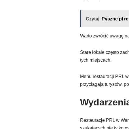
Czytaj
Pyszne pl re
Warto zwrócić uwagę na 
Stare lokale często zac
tych miejscach.
Menu restauracji PRL w 
przyciągają turystów, po
Wydarzenia
Restauracje PRL w Warsz
szukających nie tylko 