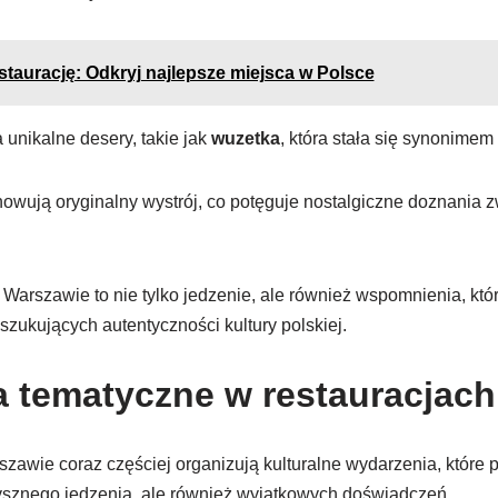
staurację: Odkryj najlepsze miejsca w Polsce
unikalne desery, takie jak
wuzetka
, która stała się synonimem
howują oryginalny wystrój, co potęguje nostalgiczne doznania 
Warszawie to nie tylko jedzenie, ale również wspomnienia, któr
szukujących autentyczności kultury polskiej.
 tematyczne w restauracjac
awie coraz częściej organizują kulturalne wydarzenia, które p
pysznego jedzenia, ale również wyjątkowych doświadczeń.