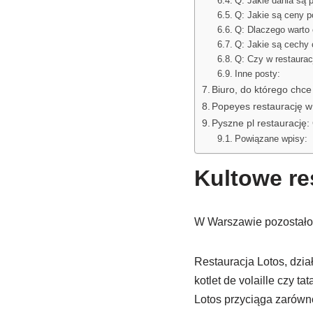
Q: Jakie dania są
Q: Jakie są ceny 
Q: Dlaczego warto
Q: Jakie są cechy 
Q: Czy w restaura
Inne posty:
Biuro, do którego chce
Popeyes restaurację w 
Pyszne pl restaurację:
Powiązane wpisy:
Kultowe re
W Warszawie pozostało j
Restauracja Lotos, dzia
kotlet de volaille czy t
Lotos przyciąga zarówno