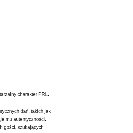
tarzalny charakter PRL.
sycznych dań, takich jak
aje mu autentyczności.
ch gości, szukających