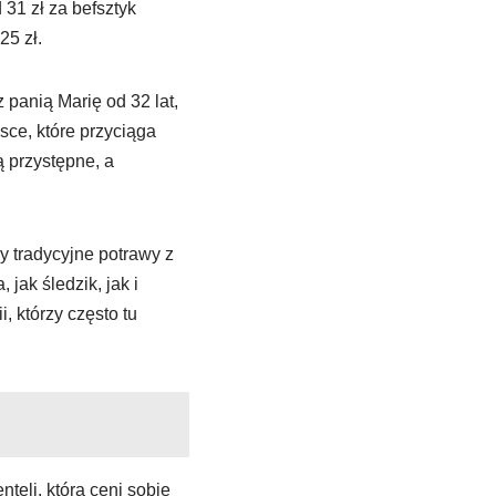
31 zł za befsztyk
25 zł.
panią Marię od 32 lat,
ce, które przyciąga
ą przystępne, a
y tradycyjne potrawy z
ak śledzik, jak i
, którzy często tu
teli, która ceni sobie