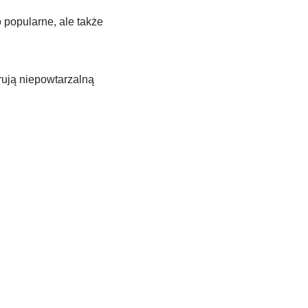
o popularne, ale także
rują niepowtarzalną