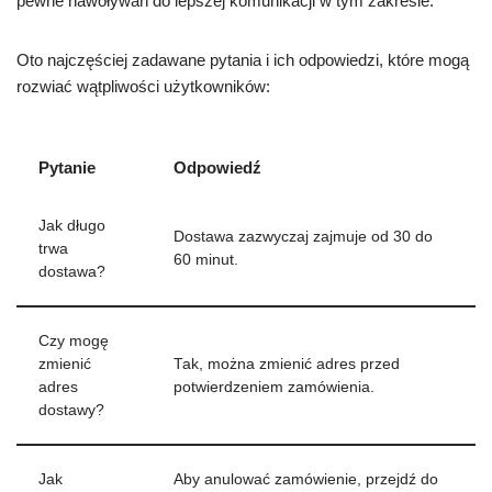
pewne nawoływań do lepszej komunikacji w tym zakresie.
Oto najczęściej zadawane pytania i ich odpowiedzi, które mogą
rozwiać wątpliwości użytkowników:
Pytanie
Odpowiedź
Jak długo
Dostawa zazwyczaj zajmuje od 30 do
trwa
60 minut.
dostawa?
Czy mogę
zmienić
Tak, można zmienić adres przed
adres
potwierdzeniem zamówienia.
dostawy?
Jak
Aby anulować zamówienie, przejdź do