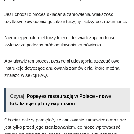
Jeśli chodzi o proces składania zamówienia, większość
użytkowników ocenia go jako intuicyjny i łatwy do zrozumienia.
Niemniej jednak, niektórzy klienci doświadczają trudności,
zwłaszcza podczas prób anulowania zamówienia.
Aby ułatwić ten proces, pyszne.pl udostępnia szczegółowe
instrukcje dotyczące anulowania zamówienia, które można
znaleźć w sekcji FAQ.
Czytaj
Popeyes restaurację w Polsce - nowe
lokalizacje i plany expansion
Chociaż należy pamiętać, że anulowanie zamówienia możliwe
jest tylko przed jego zrealizowaniem, co może wprowadzać