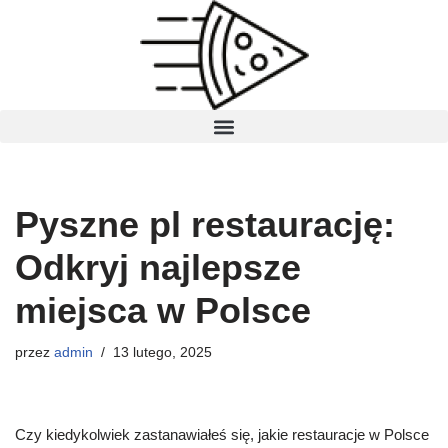
Przejdź
do
treści
Pyszne pl restaurację:
Odkryj najlepsze
miejsca w Polsce
przez
admin
13 lutego, 2025
Czy kiedykolwiek zastanawiałeś się, jakie restauracje w Polsce