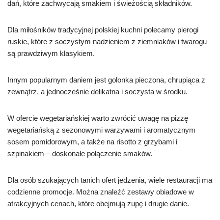
dań, które zachwycają smakiem i świeżością składników.
Dla miłośników tradycyjnej polskiej kuchni polecamy pierogi
ruskie, które z soczystym nadzieniem z ziemniaków i twarogu
są prawdziwym klasykiem.
Innym popularnym daniem jest golonka pieczona, chrupiąca z
zewnątrz, a jednocześnie delikatna i soczysta w środku.
W ofercie wegetariańskiej warto zwrócić uwagę na pizzę
wegetariańską z sezonowymi warzywami i aromatycznym
sosem pomidorowym, a także na risotto z grzybami i
szpinakiem – doskonałe połączenie smaków.
Dla osób szukających tanich ofert jedzenia, wiele restauracji ma
codzienne promocje. Można znaleźć zestawy obiadowe w
atrakcyjnych cenach, które obejmują zupę i drugie danie.