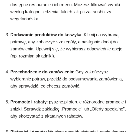
dostępne restauracje i ich menu. Możesz filtrować wyniki
według kategorii jedzenia, takich jak pizza, sushi czy
wegetariańska.
Dodawanie produktów do koszyka
: Kliknij na wybraną
potrawę, aby zobaczyć szczegóły, a następnie dodaj do
zamówienia. Upewnij się, że wybierasz odpowiednie opcje
(np. rozmiar, składniki).
Przechodzenie do zamówienia
: Gdy zakończysz
wybieranie potraw, przejdź do podsumowania zamówienia,
aby sprawdzić, co chcesz zamówić.
Promocje i rabaty
: pyszne.pl oferuje różnorodne promocje i
zniżki. Sprawdź zakładkę „Promocje” lub „Oferty specjalne”,
aby skorzystać z aktualnych rabatów.
Płatność i dowóz
: Wybierz sposób płatności, opcje dostawy