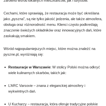
zarówno wśród lokalnych mieszkańców, jak i turystów.
Cechami, które sprawiają, że restauracja może być określana
jako „pyszna”, są nie tylko jakość jedzenia, ale także atmosfera,
obsługa oraz różnorodność menu. Klienci często podkreślają
znaczenie świeżych składników oraz innowacyjnych dań, które
zaskakują smakiem.
Wśród najpopularniejszych miejsc, które można znaleźć na
pyszne.pl, wyróżniają się:
Restauracje w Warszawie
: W stolicy Polski można odkryć
wiele kulinarnych skarbów, takich jak:
L’ARC Varsovie – znana z eleganckiej atmosfery i
wykwintnych dań.
U Kucharzy – restauracja, która oferuje tradycyjne polskie