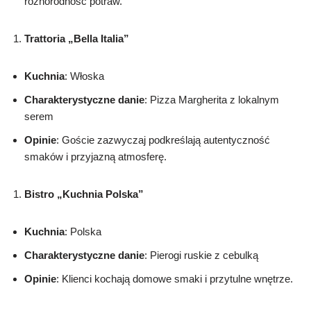
różnorodność potraw.
Trattoria „Bella Italia”
Kuchnia
: Włoska
Charakterystyczne danie
: Pizza Margherita z lokalnym
serem
Opinie
: Goście zazwyczaj podkreślają autentyczność
smaków i przyjazną atmosferę.
Bistro „Kuchnia Polska”
Kuchnia
: Polska
Charakterystyczne danie
: Pierogi ruskie z cebulką
Opinie
: Klienci kochają domowe smaki i przytulne wnętrze.