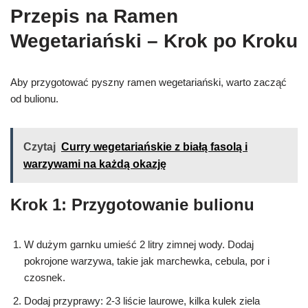
Przepis na Ramen
Wegetariański – Krok po Kroku
Aby przygotować pyszny ramen wegetariański, warto zacząć
od bulionu.
Czytaj
Curry wegetariańskie z białą fasolą i
warzywami na każdą okazję
Krok 1: Przygotowanie bulionu
W dużym garnku umieść 2 litry zimnej wody. Dodaj
pokrojone warzywa, takie jak marchewka, cebula, por i
czosnek.
Dodaj przyprawy: 2-3 liście laurowe, kilka kulek ziela