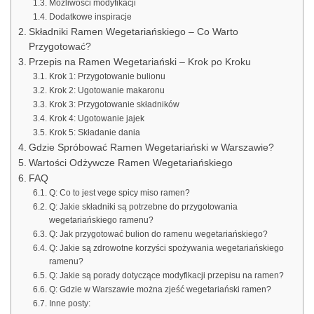
Możliwości modyfikacji
Dodatkowe inspiracje
Składniki Ramen Wegetariańskiego – Co Warto
Przygotować?
Przepis na Ramen Wegetariański – Krok po Kroku
Krok 1: Przygotowanie bulionu
Krok 2: Ugotowanie makaronu
Krok 3: Przygotowanie składników
Krok 4: Ugotowanie jajek
Krok 5: Składanie dania
Gdzie Spróbować Ramen Wegetariański w Warszawie?
Wartości Odżywcze Ramen Wegetariańskiego
FAQ
Q: Co to jest vege spicy miso ramen?
Q: Jakie składniki są potrzebne do przygotowania
wegetariańskiego ramenu?
Q: Jak przygotować bulion do ramenu wegetariańskiego?
Q: Jakie są zdrowotne korzyści spożywania wegetariańskiego
ramenu?
Q: Jakie są porady dotyczące modyfikacji przepisu na ramen?
Q: Gdzie w Warszawie można zjeść wegetariański ramen?
Inne posty: