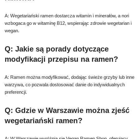
A: Wegetariański ramen dostarcza witamin i minerałów, a nori
wzbogaca go w witaminę B12, wspierając zdrowie wegetarian i
wegan.
Q: Jakie są porady dotyczące
modyfikacji przepisu na ramen?
A: Ramen można modyfikować, dodając świeże grzyby lub inne
warzywa, co pozwala dostosować danie do indywidualnych
preferencji.
Q: Gdzie w Warszawie można zjeść
wegetariański ramen?
A: W Warszawie wyróżnia się Vegan Ramen Shop, oferujący