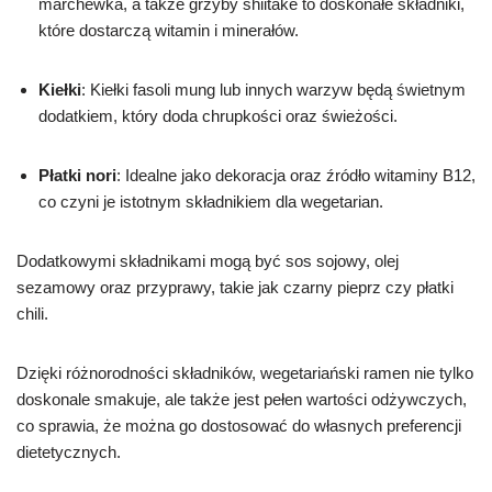
marchewka, a także grzyby shiitake to doskonałe składniki,
które dostarczą witamin i minerałów.
Kiełki
: Kiełki fasoli mung lub innych warzyw będą świetnym
dodatkiem, który doda chrupkości oraz świeżości.
Płatki nori
: Idealne jako dekoracja oraz źródło witaminy B12,
co czyni je istotnym składnikiem dla wegetarian.
Dodatkowymi składnikami mogą być sos sojowy, olej
sezamowy oraz przyprawy, takie jak czarny pieprz czy płatki
chili.
Dzięki różnorodności składników, wegetariański ramen nie tylko
doskonale smakuje, ale także jest pełen wartości odżywczych,
co sprawia, że można go dostosować do własnych preferencji
dietetycznych.