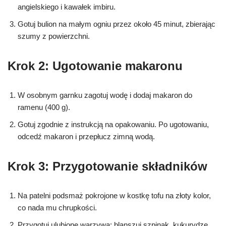
angielskiego i kawałek imbiru.
Gotuj bulion na małym ogniu przez około 45 minut, zbierając
szumy z powierzchni.
Krok 2: Ugotowanie makaronu
W osobnym garnku zagotuj wodę i dodaj makaron do
ramenu (400 g).
Gotuj zgodnie z instrukcją na opakowaniu. Po ugotowaniu,
odcedź makaron i przepłucz zimną wodą.
Krok 3: Przygotowanie składników
Na patelni podsmaż pokrojone w kostkę tofu na złoty kolor,
co nada mu chrupkości.
Przygotuj ulubione warzywa: blanszuj szpinak, kukurydzę,