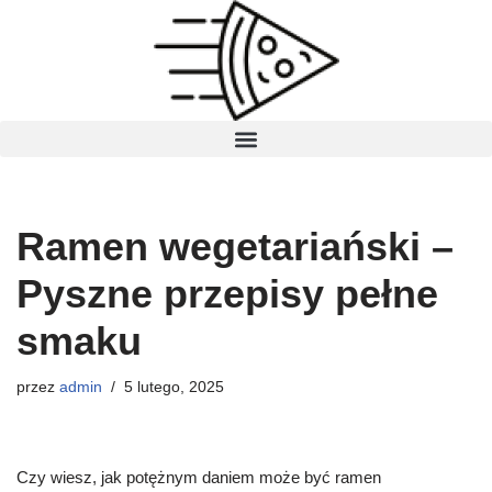
Przejdź
do
treści
Ramen wegetariański –
Pyszne przepisy pełne
smaku
przez
admin
5 lutego, 2025
Czy wiesz, jak potężnym daniem może być ramen