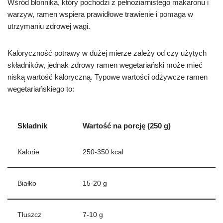
Wśród błonnika, który pochodzi z pełnoziarnistego makaronu i
warzyw, ramen wspiera prawidłowe trawienie i pomaga w
utrzymaniu zdrowej wagi.
Kaloryczność potrawy w dużej mierze zależy od czy użytych
składników, jednak zdrowy ramen wegetariański może mieć
niską wartość kaloryczną. Typowe wartości odżywcze ramen
wegetariańskiego to:
Składnik
Wartość na porcję (250 g)
Kalorie
250-350 kcal
Białko
15-20 g
Tłuszcz
7-10 g