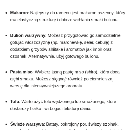
Makaron
: Najlepszy do ramenu jest makaron pszenny, który
ma elastyczną strukturę i dobrze wchłania smaki bulionu.
Bulion warzywny
: Możesz przygotować go samodzielnie,
gotując włoszczyznę (np. marchewkę, seler, cebulę) z
dodatkiem grzybów shiitake i aromatów jak imbir oraz
czosnek. Alternatywnie, użyj gotowego bulionu.
Pasta miso
: Wybierz jasną pastę miso (shiro), która doda
głębi smaku. Możesz sięgnąć również po ciemniejszą
wersję dla intensywniejszego aromatu.
Tofu
: Warto użyć tofu wędzonego lub smażonego, które
dostarczy białka i wzbogaci teksturę dania.
Świeże warzywa
: Bataty, pokrojony por, świeży szpinak,