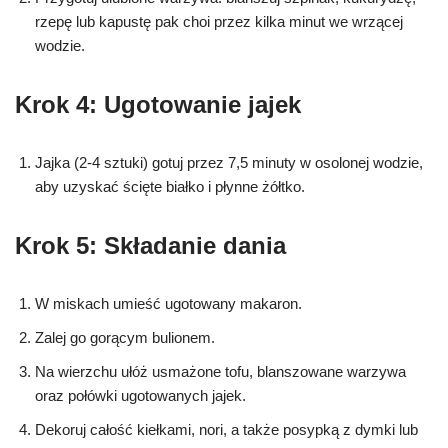
rzepę lub kapustę pak choi przez kilka minut we wrzącej
wodzie.
Krok 4: Ugotowanie jajek
Jajka (2-4 sztuki) gotuj przez 7,5 minuty w osolonej wodzie,
aby uzyskać ścięte białko i płynne żółtko.
Krok 5: Składanie dania
W miskach umieść ugotowany makaron.
Zalej go gorącym bulionem.
Na wierzchu ułóż usmażone tofu, blanszowane warzywa
oraz połówki ugotowanych jajek.
Dekoruj całość kiełkami, nori, a także posypką z dymki lub