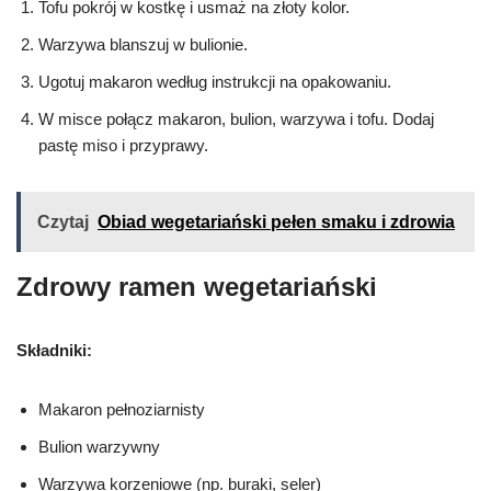
Tofu pokrój w kostkę i usmaż na złoty kolor.
Warzywa blanszuj w bulionie.
Ugotuj makaron według instrukcji na opakowaniu.
W misce połącz makaron, bulion, warzywa i tofu. Dodaj
pastę miso i przyprawy.
Czytaj
Obiad wegetariański pełen smaku i zdrowia
Zdrowy ramen wegetariański
Składniki:
Makaron pełnoziarnisty
Bulion warzywny
Warzywa korzeniowe (np. buraki, seler)