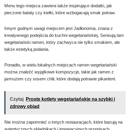
Menu tego miejsca zawiera także inspirujące dodatki, jak
pieczone bataty czy kiełki, które wzbogacają smak potraw.
Innym godnym uwagi miejscem jest Jadłonomia, znana z
kreatywnego podejścia do kuchni wegetariańskiej. Serwują tam
wegetariański ramen, który zachwyca nie tylko smakiem, ale
także estetyką podania.
Ponadto, w wielu lokalnych miejscach ramen wegetariański
można znaleźć wyjątkowe kompozycje, takie jak ramen z
jarmużem czy sosem chili, które dodają potrawie pikanterii.
Czytaj
Proste kotlety wegetariańskie na szybki i
zdrowy obiad
Nie można zapomnieć o innych restauracjach, które bazują na
autentycznych składnikach i innowacyjnych przepisach,