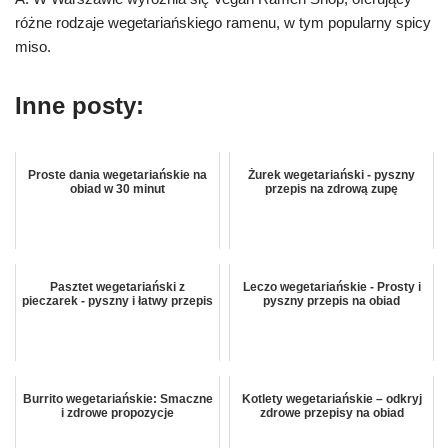
różne rodzaje wegetariańskiego ramenu, w tym popularny spicy
miso.
Inne posty:
Proste dania wegetariańskie na
Żurek wegetariański - pyszny
obiad w 30 minut
przepis na zdrową zupę
Pasztet wegetariański z
Leczo wegetariańskie - Prosty i
pieczarek - pyszny i łatwy przepis
pyszny przepis na obiad
Burrito wegetariańskie: Smaczne
Kotlety wegetariańskie – odkryj
i zdrowe propozycje
zdrowe przepisy na obiad