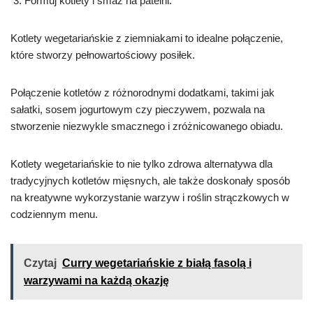
Formuj kotlety i smaż na patelni.
Kotlety wegetariańskie z ziemniakami to idealne połączenie,
które stworzy pełnowartościowy posiłek.
Połączenie kotletów z różnorodnymi dodatkami, takimi jak
sałatki, sosem jogurtowym czy pieczywem, pozwala na
stworzenie niezwykle smacznego i zróżnicowanego obiadu.
Kotlety wegetariańskie to nie tylko zdrowa alternatywa dla
tradycyjnych kotletów mięsnych, ale także doskonały sposób
na kreatywne wykorzystanie warzyw i roślin strączkowych w
codziennym menu.
Czytaj
Curry wegetariańskie z białą fasolą i
warzywami na każdą okazję