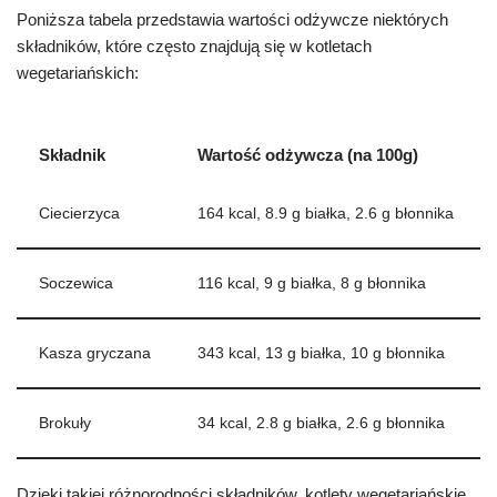
Poniższa tabela przedstawia wartości odżywcze niektórych
składników, które często znajdują się w kotletach
wegetariańskich:
Składnik
Wartość odżywcza (na 100g)
Ciecierzyca
164 kcal, 8.9 g białka, 2.6 g błonnika
Soczewica
116 kcal, 9 g białka, 8 g błonnika
Kasza gryczana
343 kcal, 13 g białka, 10 g błonnika
Brokuły
34 kcal, 2.8 g białka, 2.6 g błonnika
Dzięki takiej różnorodności składników, kotlety wegetariańskie