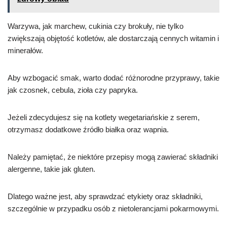
Warzywa, jak marchew, cukinia czy brokuły, nie tylko
zwiększają objętość kotletów, ale dostarczają cennych witamin i
minerałów.
Aby wzbogacić smak, warto dodać różnorodne przyprawy, takie
jak czosnek, cebula, zioła czy papryka.
Jeżeli zdecydujesz się na kotlety wegetariańskie z serem,
otrzymasz dodatkowe źródło białka oraz wapnia.
Należy pamiętać, że niektóre przepisy mogą zawierać składniki
alergenne, takie jak gluten.
Dlatego ważne jest, aby sprawdzać etykiety oraz składniki,
szczególnie w przypadku osób z nietolerancjami pokarmowymi.