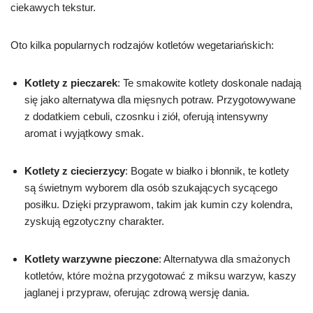
ciekawych tekstur.
Oto kilka popularnych rodzajów kotletów wegetariańskich:
Kotlety z pieczarek
: Te smakowite kotlety doskonale nadają
się jako alternatywa dla mięsnych potraw. Przygotowywane
z dodatkiem cebuli, czosnku i ziół, oferują intensywny
aromat i wyjątkowy smak.
Kotlety z ciecierzycy
: Bogate w białko i błonnik, te kotlety
są świetnym wyborem dla osób szukających sycącego
posiłku. Dzięki przyprawom, takim jak kumin czy kolendra,
zyskują egzotyczny charakter.
Kotlety warzywne pieczone
: Alternatywa dla smażonych
kotletów, które można przygotować z miksu warzyw, kaszy
jaglanej i przypraw, oferując zdrową wersję dania.