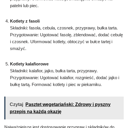
patelni lub piec.
Kotlety z fasoli
Składniki: fasola, cebula, czosnek, przyprawy, bułka tarta.
Przygotowanie: Ugotować fasolę, zblendować, dodać cebulę
i czosnek. Uformować kotlety, obtoczyć w bułce tartej i
smażyć.
Kotlety kalafiorowe
Składniki: kalafior, jajko, bułka tarta, przyprawy.
Przygotowanie: Ugotować kalafior, rozgnieść, dodać jajko i
bułkę tartą. Formować kotlety i piec w piekarniku.
Czytaj
Pasztet wegetariański: Zdrowy i pyszny
przepis na każdą okazję
Najważniejsze jest dostosowanie przypraw i składników do