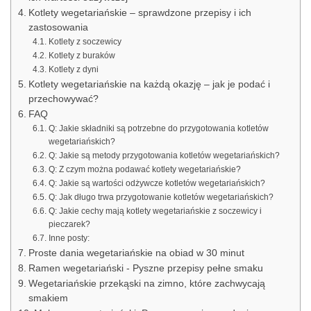
Kotlety wegetariańskie – sprawdzone przepisy i ich
zastosowania
Kotlety z soczewicy
Kotlety z buraków
Kotlety z dyni
Kotlety wegetariańskie na każdą okazję – jak je podać i
przechowywać?
FAQ
Q: Jakie składniki są potrzebne do przygotowania kotletów
wegetariańskich?
Q: Jakie są metody przygotowania kotletów wegetariańskich?
Q: Z czym można podawać kotlety wegetariańskie?
Q: Jakie są wartości odżywcze kotletów wegetariańskich?
Q: Jak długo trwa przygotowanie kotletów wegetariańskich?
Q: Jakie cechy mają kotlety wegetariańskie z soczewicy i
pieczarek?
Inne posty:
Proste dania wegetariańskie na obiad w 30 minut
Ramen wegetariański - Pyszne przepisy pełne smaku
Wegetariańskie przekąski na zimno, które zachwycają
smakiem