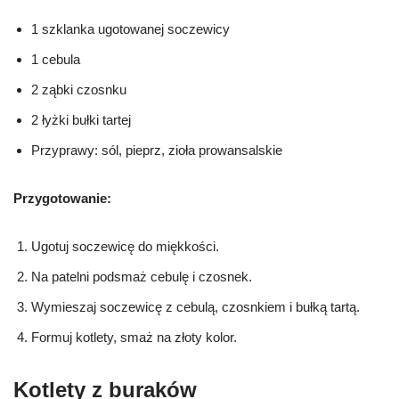
1 szklanka ugotowanej soczewicy
1 cebula
2 ząbki czosnku
2 łyżki bułki tartej
Przyprawy: sól, pieprz, zioła prowansalskie
Przygotowanie:
Ugotuj soczewicę do miękkości.
Na patelni podsmaż cebulę i czosnek.
Wymieszaj soczewicę z cebulą, czosnkiem i bułką tartą.
Formuj kotlety, smaż na złoty kolor.
Kotlety z buraków