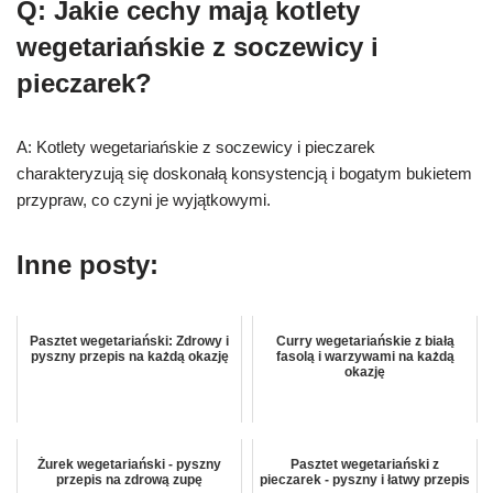
Q: Jakie cechy mają kotlety
wegetariańskie z soczewicy i
pieczarek?
A: Kotlety wegetariańskie z soczewicy i pieczarek
charakteryzują się doskonałą konsystencją i bogatym bukietem
przypraw, co czyni je wyjątkowymi.
Inne posty:
Pasztet wegetariański: Zdrowy i
Curry wegetariańskie z białą
pyszny przepis na każdą okazję
fasolą i warzywami na każdą
okazję
Żurek wegetariański - pyszny
Pasztet wegetariański z
przepis na zdrową zupę
pieczarek - pyszny i łatwy przepis