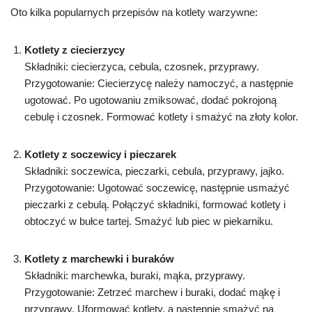
Oto kilka popularnych przepisów na kotlety warzywne:
Kotlety z ciecierzycy
Składniki: ciecierzyca, cebula, czosnek, przyprawy.
Przygotowanie: Ciecierzycę należy namoczyć, a następnie
ugotować. Po ugotowaniu zmiksować, dodać pokrojoną
cebulę i czosnek. Formować kotlety i smażyć na złoty kolor.
Kotlety z soczewicy i pieczarek
Składniki: soczewica, pieczarki, cebula, przyprawy, jajko.
Przygotowanie: Ugotować soczewicę, następnie usmażyć
pieczarki z cebulą. Połączyć składniki, formować kotlety i
obtoczyć w bułce tartej. Smażyć lub piec w piekarniku.
Kotlety z marchewki i buraków
Składniki: marchewka, buraki, mąka, przyprawy.
Przygotowanie: Zetrzeć marchew i buraki, dodać mąkę i
przyprawy. Uformować kotlety, a następnie smażyć na