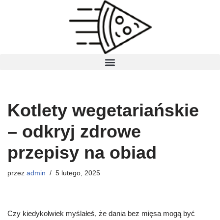
Przejdź
do
treści
Kotlety wegetariańskie
– odkryj zdrowe
przepisy na obiad
przez
admin
5 lutego, 2025
Czy kiedykolwiek myślałeś, że dania bez mięsa mogą być