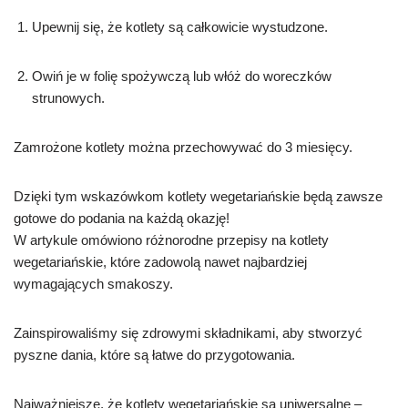
Upewnij się, że kotlety są całkowicie wystudzone.
Owiń je w folię spożywczą lub włóż do woreczków
strunowych.
Zamrożone kotlety można przechowywać do 3 miesięcy.
Dzięki tym wskazówkom kotlety wegetariańskie będą zawsze
gotowe do podania na każdą okazję!
W artykule omówiono różnorodne przepisy na kotlety
wegetariańskie, które zadowolą nawet najbardziej
wymagających smakoszy.
Zainspirowaliśmy się zdrowymi składnikami, aby stworzyć
pyszne dania, które są łatwe do przygotowania.
Najważniejsze, że kotlety wegetariańskie są uniwersalne –