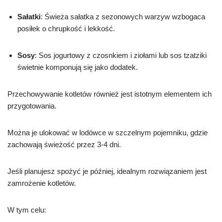
Sałatki
: Świeża sałatka z sezonowych warzyw wzbogaca
posiłek o chrupkość i lekkość.
Sosy
: Sos jogurtowy z czosnkiem i ziołami lub sos tzatziki
świetnie komponują się jako dodatek.
Przechowywanie kotletów również jest istotnym elementem ich
przygotowania.
Można je ulokować w lodówce w szczelnym pojemniku, gdzie
zachowają świeżość przez 3-4 dni.
Jeśli planujesz spożyć je później, idealnym rozwiązaniem jest
zamrożenie kotletów.
W tym celu: