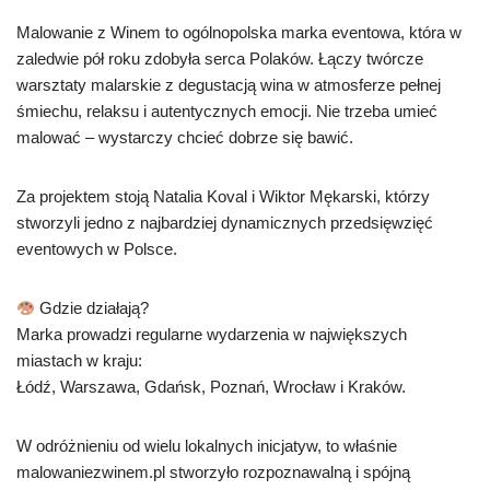
Malowanie z Winem to ogólnopolska marka eventowa, która w
zaledwie pół roku zdobyła serca Polaków. Łączy twórcze
warsztaty malarskie z degustacją wina w atmosferze pełnej
śmiechu, relaksu i autentycznych emocji. Nie trzeba umieć
malować – wystarczy chcieć dobrze się bawić.
Za projektem stoją Natalia Koval i Wiktor Mękarski, którzy
stworzyli jedno z najbardziej dynamicznych przedsięwzięć
eventowych w Polsce.
Gdzie działają?
Marka prowadzi regularne wydarzenia w największych
miastach w kraju:
Łódź, Warszawa, Gdańsk, Poznań, Wrocław i Kraków.
W odróżnieniu od wielu lokalnych inicjatyw, to właśnie
malowaniezwinem.pl stworzyło rozpoznawalną i spójną