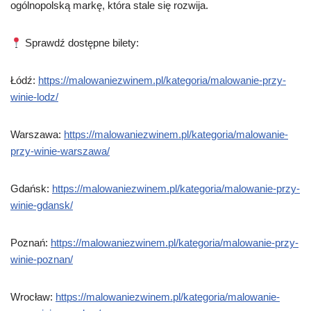
ogólnopolską markę, która stale się rozwija.
Sprawdź dostępne bilety:
Łódź:
https://malowaniezwinem.pl/kategoria/malowanie-przy-
winie-lodz/
Warszawa:
https://malowaniezwinem.pl/kategoria/malowanie-
przy-winie-warszawa/
Gdańsk:
https://malowaniezwinem.pl/kategoria/malowanie-przy-
winie-gdansk/
Poznań:
https://malowaniezwinem.pl/kategoria/malowanie-przy-
winie-poznan/
Wrocław:
https://malowaniezwinem.pl/kategoria/malowanie-