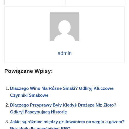
admin
Powiązane Wpisy:
Dlaczego Wino Ma Różne Smaki? Odkryj Kluczowe
Czynniki Smakowe
Dlaczego Przyprawy Były Kiedyś Droższe Niż Złoto?
Odkryj Fascynującą Historię
Jakie są różnice między grillowaniem na węglu a gazem?
Poradnik dla miłośników BBQ