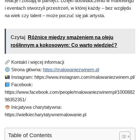
relacje i zostają w pamięci. Dzięki doświadczeniu w marketingu
i eventach stworzyli przestrzeń, w której każdy – bez względu
na wiek czy talent – może poczuć się jak artysta.
Czytaj
Różnice między smażeniem na oleju
roślinnym a kokosowym: Co warto wiedzieć?
Kontakt i więcej informacji
Strona główna:
https://malowaniezwinem.pl
Instagram: https://www.instagram.com/malowaniezwinem.pl/
Facebook:
https://www.facebook.com/people/malowaniezwinempl/1000882
98352351/
Inicjatywa charytatywna:
https://wielkiecharytatywnemalowanie.pl
Table of Contents