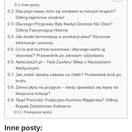
Inne posty:
Dlaczego kawa różni się smakiem w różnych krajach?
Odkryj tajemnice smaków!
Dlaczego Przyprawy Były Kiedyś Droższe Niż Złoto?
Odkryj Fascynującą Historię
Jak działa fermentacja w produkcji piwa? Kluczowe
informacje i procesy
Co to jest kuchnia sezonowa i dlaczego warto ją
stosować? Przewodnik po zdrowym odżywianiu
Apteczka24.pl – Twój Zaufany Sklep z Narzędziami
Medycznymi
Jak zrobić idealny zakwas na chleb? Przewodnik krok po
kroku
Zimna płyta na przyjęcie – kiedy sprawdza się lepiej niż
klasyczna kolacja?
Skąd Pochodzi Tradycyjna Kuchnia Węgierska? Odkryj
Bogate Dziedzictwo Kulinarne
Powiązane wpisy:
Inne posty: