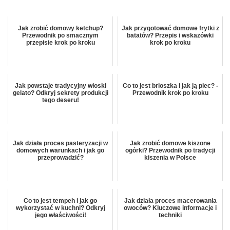
Jak zrobić domowy ketchup?
Jak przygotować domowe frytki z
Przewodnik po smacznym
batatów? Przepis i wskazówki
przepisie krok po kroku
krok po kroku
Jak powstaje tradycyjny włoski
Co to jest brioszka i jak ją piec? -
gelato? Odkryj sekrety produkcji
Przewodnik krok po kroku
tego deseru!
Jak działa proces pasteryzacji w
Jak zrobić domowe kiszone
domowych warunkach i jak go
ogórki? Przewodnik po tradycji
przeprowadzić?
kiszenia w Polsce
Co to jest tempeh i jak go
Jak działa proces macerowania
wykorzystać w kuchni? Odkryj
owoców? Kluczowe informacje i
jego właściwości!
techniki