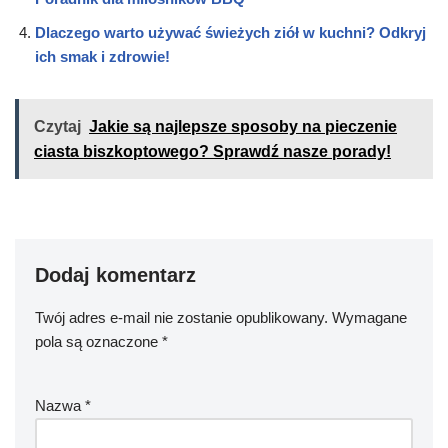
Dlaczego warto używać świeżych ziół w kuchni? Odkryj
ich smak i zdrowie!
Czytaj
Jakie są najlepsze sposoby na pieczenie
ciasta biszkoptowego? Sprawdź nasze porady!
Dodaj komentarz
Twój adres e-mail nie zostanie opublikowany.
Wymagane
pola są oznaczone
*
Nazwa
*