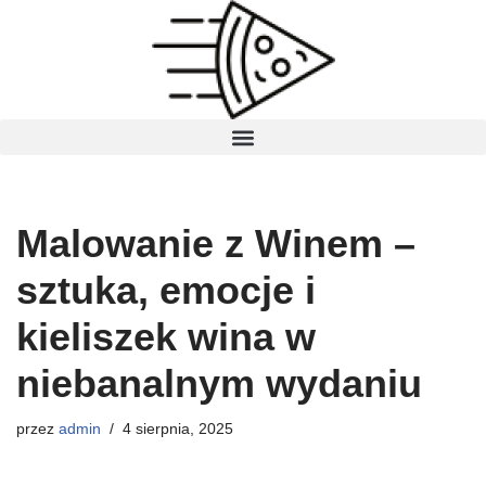
Przejdź
do
treści
Malowanie z Winem –
sztuka, emocje i
kieliszek wina w
niebanalnym wydaniu
przez
admin
4 sierpnia, 2025