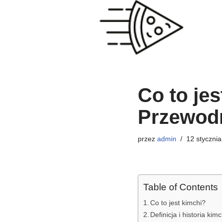
Przejdź
do
treści
Co to jes
Przewodn
przez
admin
12 stycznia
Table of Contents
Co to jest kimchi?
Definicja i historia kimc