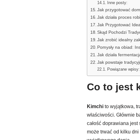
Inne posty:
Jak przygotować dom
Jak działa proces rob
Jak Przygotować Ide
Skąd Pochodzi Tradyc
Jak zrobić idealny z
Pomysły na obiad: Ins
Jak działa fermentacj
Jak powstaje tradycyj
Powiązane wpisy:
Co to jest 
Kimchi
to wyjątkowa, t
właściwości. Głównie b
całość doprawiana jest 
może trwać od kilku dni