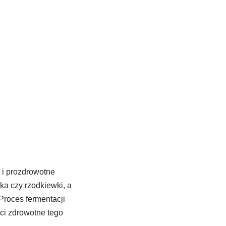
 i prozdrowotne
a czy rzodkiewki, a
 Proces fermentacji
ści zdrowotne tego