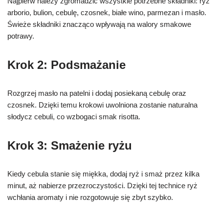
Najpierw należy zgromadzić wszystkie potrzebne składniki: ryż
arborio, bulion, cebulę, czosnek, białe wino, parmezan i masło.
Świeże składniki znacząco wpływają na walory smakowe
potrawy.
Krok 2: Podsmażanie
Rozgrzej masło na patelni i dodaj posiekaną cebulę oraz
czosnek. Dzięki temu krokowi uwolniona zostanie naturalna
słodycz cebuli, co wzbogaci smak risotta.
Krok 3: Smażenie ryżu
Kiedy cebula stanie się miękka, dodaj ryż i smaż przez kilka
minut, aż nabierze przezroczystości. Dzięki tej technice ryż
wchłania aromaty i nie rozgotowuje się zbyt szybko.