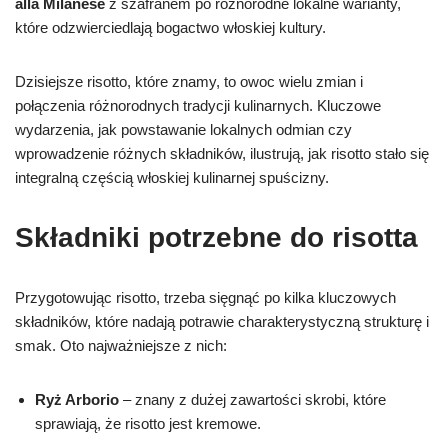
alla Milanese
z szafranem po różnorodne lokalne warianty,
które odzwierciedlają bogactwo włoskiej kultury.
Dzisiejsze risotto, które znamy, to owoc wielu zmian i
połączenia różnorodnych tradycji kulinarnych. Kluczowe
wydarzenia, jak powstawanie lokalnych odmian czy
wprowadzenie różnych składników, ilustrują, jak risotto stało się
integralną częścią włoskiej kulinarnej spuścizny.
Składniki potrzebne do risotta
Przygotowując risotto, trzeba sięgnąć po kilka kluczowych
składników, które nadają potrawie charakterystyczną strukturę i
smak. Oto najważniejsze z nich:
Ryż Arborio
– znany z dużej zawartości skrobi, które
sprawiają, że risotto jest kremowe.