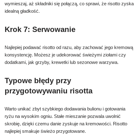
wymieszaj, aż składniki się połączą, co sprawi, że risotto zyska
idealną gładkość.
Krok 7: Serwowanie
Najlepiej podawać risotto od razu, aby zachować jego kremową
konsystencję. Możesz je udekorować świeżymi ziołami czy
dodatkami, jak grzyby, krewetki lub sezonowe warzywa.
Typowe błędy przy
przygotowywaniu risotta
Warto unikać zbyt szybkiego dodawania bulionu i gotowania
ryżu na wysokim ogniu. Stałe mieszanie pozwala uwolnić
skrobię, dzięki czemu danie zyskuje na kremowości. Risotto
najlepiej smakuje świeżo przygotowane.