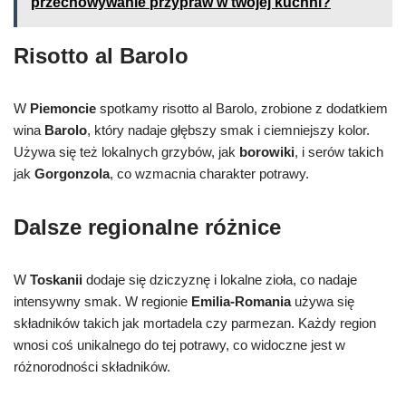
przechowywanie przypraw w twojej kuchni?
Risotto al Barolo
W
Piemoncie
spotkamy risotto al Barolo, zrobione z dodatkiem
wina
Barolo
, który nadaje głębszy smak i ciemniejszy kolor.
Używa się też lokalnych grzybów, jak
borowiki
, i serów takich
jak
Gorgonzola
, co wzmacnia charakter potrawy.
Dalsze regionalne różnice
W
Toskanii
dodaje się dziczyznę i lokalne zioła, co nadaje
intensywny smak. W regionie
Emilia-Romania
używa się
składników takich jak mortadela czy parmezan. Każdy region
wnosi coś unikalnego do tej potrawy, co widoczne jest w
różnorodności składników.