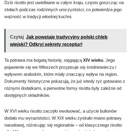
Dziś risotto jest uwielbiane w całym kraju, często goszcząc na
stołach podczas rodzinnych uroczystości, co potwierdza jego
ważność w tradycji włoskiej kuchni.
Czytaj
Jak powstaje tradycyjny polski chleb
wiejski? Odkryj sekrety receptur!
Ta potrawa ma bogatą historię, sięgającą
XIV wieku
. Jego
pojawienie się we Włoszech przypisuje się średniowieczu i
wpływom arabskim, które miały znaczący wpływ na region.
Dokumenty historyczne pokazują, że już wtedy ryż gotowano z
różnymi dodatkami, a pierwotne formy risotta były zależne od
dostępnych składników.
W XVI wieku risotto zaczęło ewoluować, a użycie bulionów
dodało mu wyrazistości. W XIX wieku zyskało miano potrawy
narodowej, różnicując się regionalnie – od klasycznego risotto