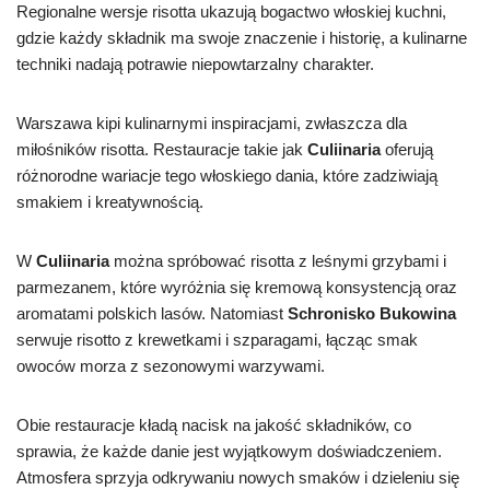
Regionalne wersje risotta ukazują bogactwo włoskiej kuchni,
gdzie każdy składnik ma swoje znaczenie i historię, a kulinarne
techniki nadają potrawie niepowtarzalny charakter.
Warszawa kipi kulinarnymi inspiracjami, zwłaszcza dla
miłośników risotta. Restauracje takie jak
Culiinaria
oferują
różnorodne wariacje tego włoskiego dania, które zadziwiają
smakiem i kreatywnością.
W
Culiinaria
można spróbować risotta z leśnymi grzybami i
parmezanem, które wyróżnia się kremową konsystencją oraz
aromatami polskich lasów. Natomiast
Schronisko Bukowina
serwuje risotto z krewetkami i szparagami, łącząc smak
owoców morza z sezonowymi warzywami.
Obie restauracje kładą nacisk na jakość składników, co
sprawia, że każde danie jest wyjątkowym doświadczeniem.
Atmosfera sprzyja odkrywaniu nowych smaków i dzieleniu się