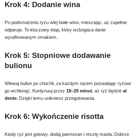
Krok 4: Dodanie wina
Po podsmażeniu ryżu wlej białe wino, mieszając, aż zupełnie
odparuje. To kluczowy etap, który wzbogaca danie
wyrafinowanym smakiem.
Krok 5: Stopniowe dodawanie
bulionu
Wlewaj bulion po chochli, za każdym razem pozwalając ryżowi
go wchłonąć. Kontynuuj przez
18–20 minut
, aż ryż będzie
al
dente
. Dzięki temu unikniesz przegotowania.
Krok 6: Wykończenie risotta
Kiedy ryż jest gotowy, dodaj parmezan i resztę masła. Dobrze