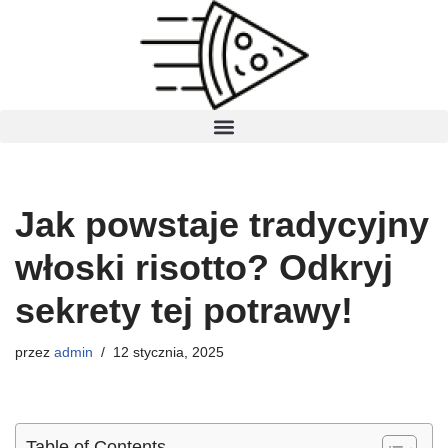
Przejdź
do
treści
Jak powstaje tradycyjny
włoski risotto? Odkryj
sekrety tej potrawy!
przez
admin
12 stycznia, 2025
Table of Contents