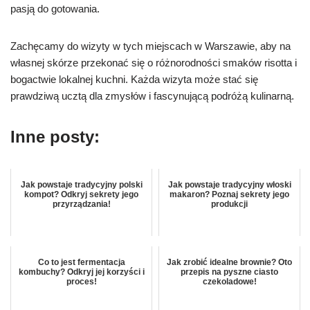
pasją do gotowania.
Zachęcamy do wizyty w tych miejscach w Warszawie, aby na
własnej skórze przekonać się o różnorodności smaków risotta i
bogactwie lokalnej kuchni. Każda wizyta może stać się
prawdziwą ucztą dla zmysłów i fascynującą podróżą kulinarną.
Inne posty:
Jak powstaje tradycyjny polski
Jak powstaje tradycyjny włoski
kompot? Odkryj sekrety jego
makaron? Poznaj sekrety jego
przyrządzania!
produkcji
Co to jest fermentacja
Jak zrobić idealne brownie? Oto
kombuchy? Odkryj jej korzyści i
przepis na pyszne ciasto
proces!
czekoladowe!