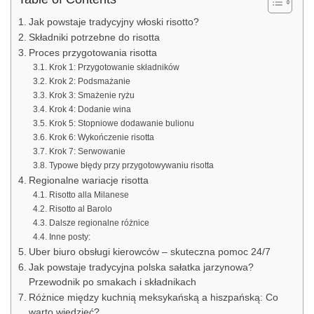
Jak powstaje tradycyjny włoski risotto?
Składniki potrzebne do risotta
Proces przygotowania risotta
Krok 1: Przygotowanie składników
Krok 2: Podsmażanie
Krok 3: Smażenie ryżu
Krok 4: Dodanie wina
Krok 5: Stopniowe dodawanie bulionu
Krok 6: Wykończenie risotta
Krok 7: Serwowanie
Typowe błędy przy przygotowywaniu risotta
Regionalne wariacje risotta
Risotto alla Milanese
Risotto al Barolo
Dalsze regionalne różnice
Inne posty:
Uber biuro obsługi kierowców – skuteczna pomoc 24/7
Jak powstaje tradycyjna polska sałatka jarzynowa?
Przewodnik po smakach i składnikach
Różnice między kuchnią meksykańską a hiszpańską: Co
warto wiedzieć?