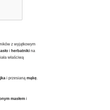
ładników z wyjątkowym
asło
i
herbatniki
na
iała właściwą
ajka
i przesianą
mąkę
.
ionym masłem
i