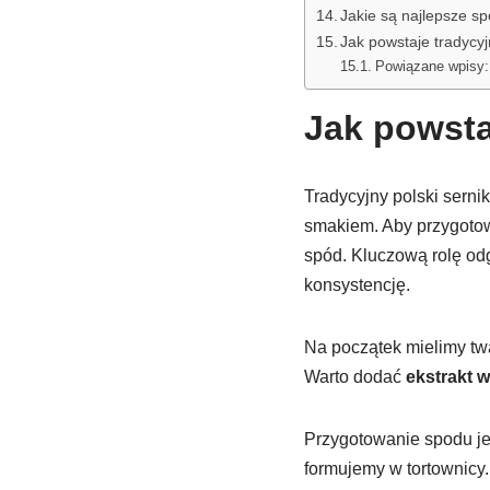
Jakie są najlepsze s
Jak powstaje tradycyj
Powiązane wpisy:
Jak powsta
Tradycyjny polski serni
smakiem. Aby przygotowa
spód. Kluczową rolę od
konsystencję.
Na początek mielimy tw
Warto dodać
ekstrakt w
Przygotowanie spodu je
formujemy w tortownic