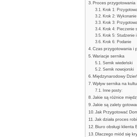
Proces przygotowania 
Krok 1: Przygotowa
Krok 2: Wykonanie
Krok 3: Przygotow
Krok 4: Pieczenie 
Krok 5: Studzenie i
Krok 6: Podanie
Czas przygotowania i 
Wariacje sernika
Sernik wiedeński
Sernik nowojorski
Międzynarodowy Dzień
Wpływ sernika na kultu
Inne posty:
Jakie są różnice międ
Jakie są zalety gotowa
Jak Przygotować Dom
Jak działa proces rob
Biuro obsługi klienta
Dlaczego miód się kry