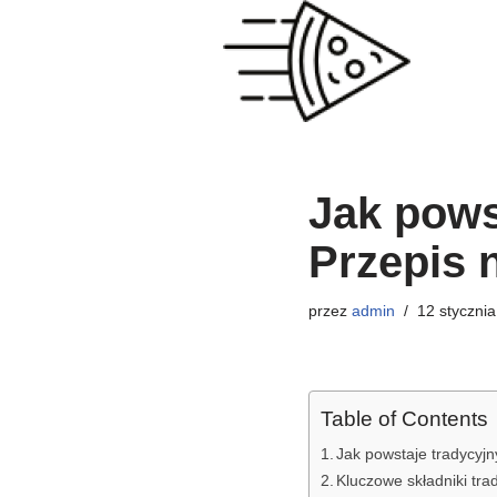
Przejdź
do
treści
Jak pows
Przepis 
przez
admin
12 stycznia
Table of Contents
Jak powstaje tradycyjn
Kluczowe składniki tra