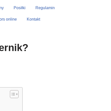
ny
Posiłki
Regulamin
tors online
Kontakt
ernik?