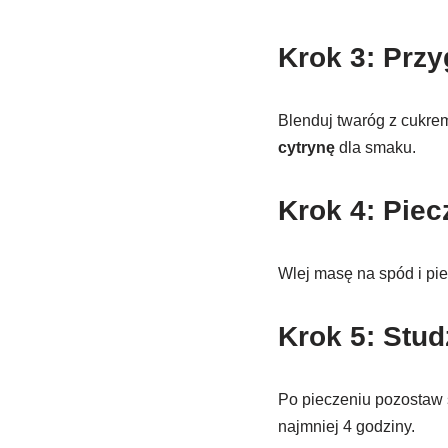
Krok 3: Prz
Blenduj twaróg z cukrem
cytrynę
dla smaku.
Krok 4: Piec
Wlej masę na spód i pi
Krok 5: Stud
Po pieczeniu pozostaw s
najmniej 4 godziny.