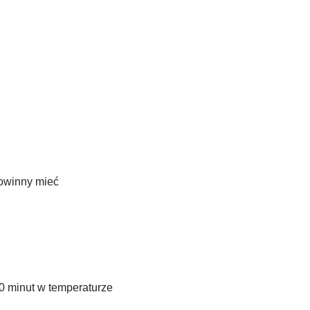
owinny mieć
10 minut w temperaturze