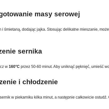
ygotowanie masy serowej
 i śmietaną, dodając jajka. Stosując delikatne mieszanie, mo
zenie sernika
ecz w
160°C
przez 50-60 minut. Aby uniknąć pęknięć, umieść wo
zenie i chłodzenie
ernik w piekarniku kilka minut, a następnie całkowicie ostudź