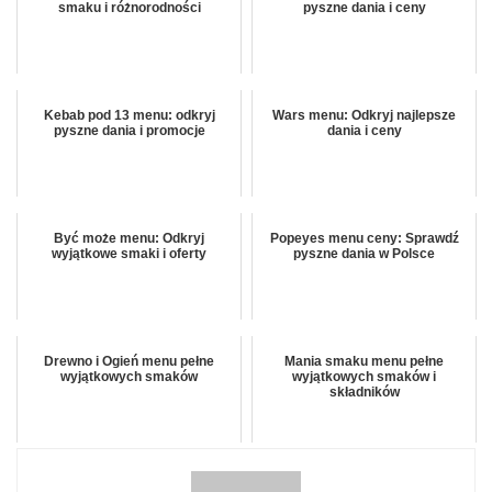
smaku i różnorodności
pyszne dania i ceny
Kebab pod 13 menu: odkryj
Wars menu: Odkryj najlepsze
pyszne dania i promocje
dania i ceny
Być może menu: Odkryj
Popeyes menu ceny: Sprawdź
wyjątkowe smaki i oferty
pyszne dania w Polsce
Drewno i Ogień menu pełne
Mania smaku menu pełne
wyjątkowych smaków
wyjątkowych smaków i
składników