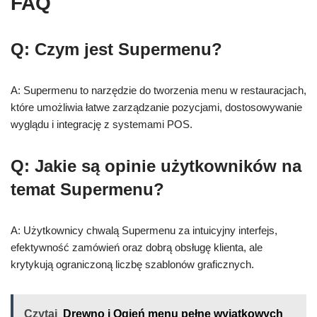
FAQ
Q: Czym jest Supermenu?
A: Supermenu to narzędzie do tworzenia menu w restauracjach,
które umożliwia łatwe zarządzanie pozycjami, dostosowywanie
wyglądu i integrację z systemami POS.
Q: Jakie są opinie użytkowników na
temat Supermenu?
A: Użytkownicy chwalą Supermenu za intuicyjny interfejs,
efektywność zamówień oraz dobrą obsługę klienta, ale
krytykują ograniczoną liczbę szablonów graficznych.
Czytaj
Drewno i Ogień menu pełne wyjątkowych