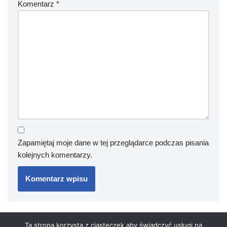
Komentarz
*
Zapamiętaj moje dane w tej przeglądarce podczas pisania
kolejnych komentarzy.
Ta strona korzysta z ciasteczek aby świadczyć usługi na