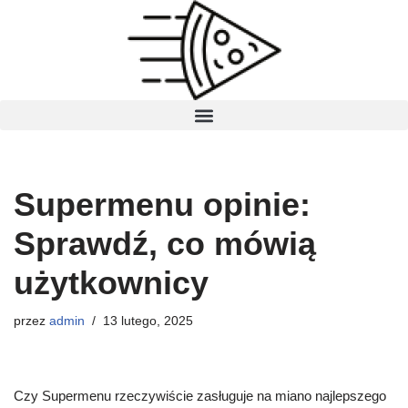
Przejdź
do
treści
Supermenu opinie:
Sprawdź, co mówią
użytkownicy
przez
admin
13 lutego, 2025
Czy Supermenu rzeczywiście zasługuje na miano najlepszego