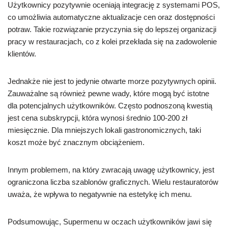
Użytkownicy pozytywnie oceniają integrację z systemami POS,
co umożliwia automatyczne aktualizacje cen oraz dostępności
potraw. Takie rozwiązanie przyczynia się do lepszej organizacji
pracy w restauracjach, co z kolei przekłada się na zadowolenie
klientów.
Jednakże nie jest to jedynie otwarte morze pozytywnych opinii.
Zauważalne są również pewne wady, które mogą być istotne
dla potencjalnych użytkowników. Często podnoszoną kwestią
jest cena subskrypcji, która wynosi średnio 100-200 zł
miesięcznie. Dla mniejszych lokali gastronomicznych, taki
koszt może być znacznym obciążeniem.
Innym problemem, na który zwracają uwagę użytkownicy, jest
ograniczona liczba szablonów graficznych. Wielu restauratorów
uważa, że wpływa to negatywnie na estetykę ich menu.
Podsumowując, Supermenu w oczach użytkowników jawi się