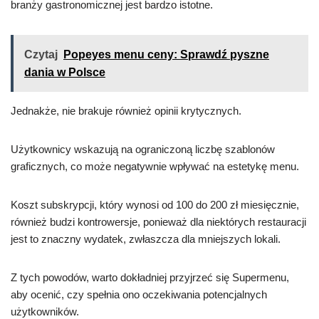
branży gastronomicznej jest bardzo istotne.
Czytaj
Popeyes menu ceny: Sprawdź pyszne
dania w Polsce
Jednakże, nie brakuje również opinii krytycznych.
Użytkownicy wskazują na ograniczoną liczbę szablonów
graficznych, co może negatywnie wpływać na estetykę menu.
Koszt subskrypcji, który wynosi od 100 do 200 zł miesięcznie,
również budzi kontrowersje, ponieważ dla niektórych restauracji
jest to znaczny wydatek, zwłaszcza dla mniejszych lokali.
Z tych powodów, warto dokładniej przyjrzeć się Supermenu,
aby ocenić, czy spełnia ono oczekiwania potencjalnych
użytkowników.