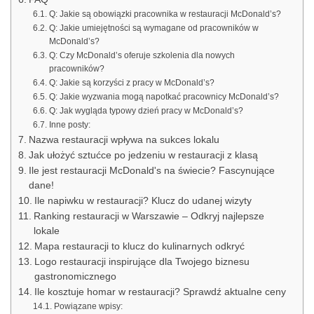
Q: Jakie są obowiązki pracownika w restauracji McDonald’s?
Q: Jakie umiejętności są wymagane od pracowników w
McDonald’s?
Q: Czy McDonald’s oferuje szkolenia dla nowych
pracowników?
Q: Jakie są korzyści z pracy w McDonald’s?
Q: Jakie wyzwania mogą napotkać pracownicy McDonald’s?
Q: Jak wygląda typowy dzień pracy w McDonald’s?
Inne posty:
Nazwa restauracji wpływa na sukces lokalu
Jak ułożyć sztućce po jedzeniu w restauracji z klasą
Ile jest restauracji McDonald's na świecie? Fascynujące
dane!
Ile napiwku w restauracji? Klucz do udanej wizyty
Ranking restauracji w Warszawie – Odkryj najlepsze
lokale
Mapa restauracji to klucz do kulinarnych odkryć
Logo restauracji inspirujące dla Twojego biznesu
gastronomicznego
Ile kosztuje homar w restauracji? Sprawdź aktualne ceny
Powiązane wpisy: