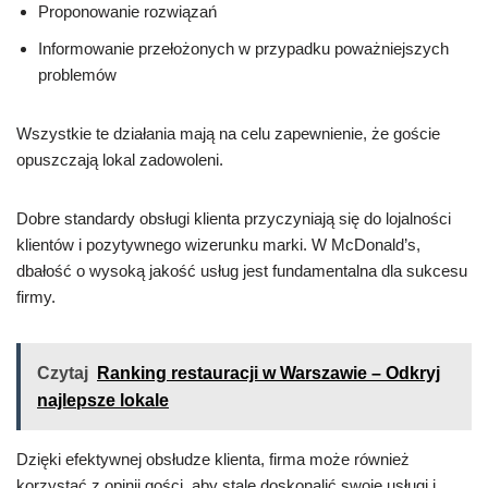
Proponowanie rozwiązań
Informowanie przełożonych w przypadku poważniejszych
problemów
Wszystkie te działania mają na celu zapewnienie, że goście
opuszczają lokal zadowoleni.
Dobre standardy obsługi klienta przyczyniają się do lojalności
klientów i pozytywnego wizerunku marki. W McDonald’s,
dbałość o wysoką jakość usług jest fundamentalna dla sukcesu
firmy.
Czytaj
Ranking restauracji w Warszawie – Odkryj
najlepsze lokale
Dzięki efektywnej obsłudze klienta, firma może również
korzystać z opinii gości, aby stale doskonalić swoje usługi i