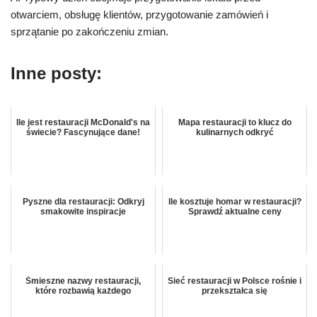
otwarciem, obsługę klientów, przygotowanie zamówień i
sprzątanie po zakończeniu zmian.
Inne posty:
Ile jest restauracji McDonald's na
Mapa restauracji to klucz do
świecie? Fascynujące dane!
kulinarnych odkryć
Pyszne dla restauracji: Odkryj
Ile kosztuje homar w restauracji?
smakowite inspiracje
Sprawdź aktualne ceny
Śmieszne nazwy restauracji,
Sieć restauracji w Polsce rośnie i
które rozbawią każdego
przekształca się