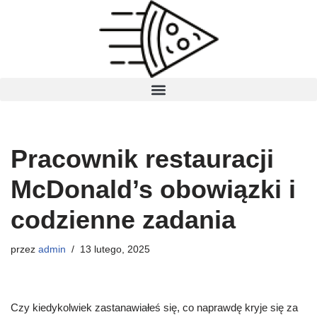
Przejdź
do
treści
Pracownik restauracji
McDonald’s obowiązki i
codzienne zadania
przez
admin
13 lutego, 2025
Czy kiedykolwiek zastanawiałeś się, co naprawdę kryje się za