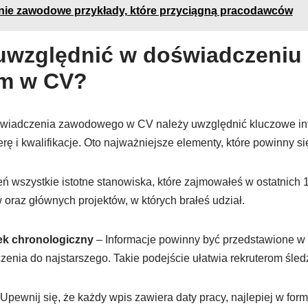
ie zawodowe przykłady, które przyciągną pracodawców
uwzględnić w doświadczeniu
m w CV?
świadczenia zawodowego w CV należy uwzględnić kluczowe info
rę i kwalifikacje. Oto najważniejsze elementy, które powinny si
 wszystkie istotne stanowiska, które zajmowałeś w ostatnich 1
oraz głównych projektów, w których brałeś udział.
k chronologiczny
– Informacje powinny być przedstawione w 
enia do najstarszego. Takie podejście ułatwia rekruterom śledz
Upewnij się, że każdy wpis zawiera daty pracy, najlepiej w form