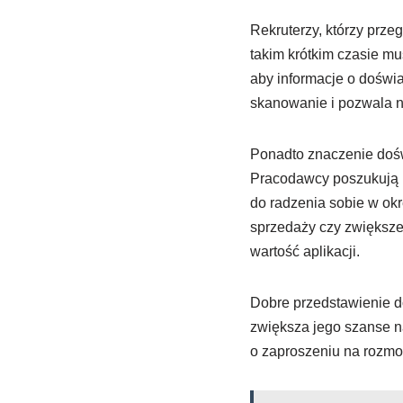
Rekruterzy, którzy prze
takim krótkim czasie mu
aby informacje o doświ
skanowanie i pozwala n
Ponadto znaczenie dośw
Pracodawcy poszukują k
do radzenia sobie w okr
sprzedaży czy zwiększen
wartość aplikacji.
Dobre przedstawienie 
zwiększa jego szanse na
o zaproszeniu na rozmo