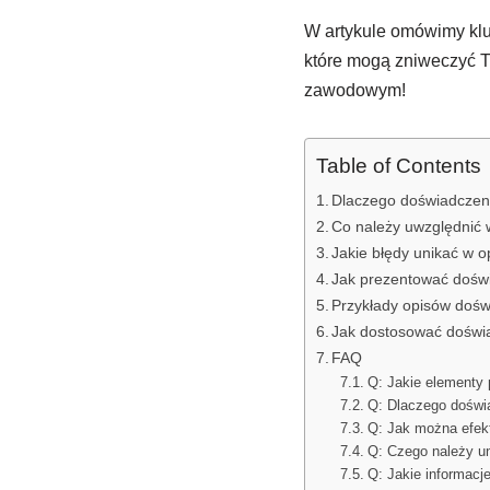
W artykule omówimy kl
które mogą zniweczyć T
zawodowym!
Table of Contents
Dlaczego doświadczeni
Co należy uwzględnić
Jakie błędy unikać w
Jak prezentować doś
Przykłady opisów doś
Jak dostosować doświ
FAQ
Q: Jakie elementy
Q: Dlaczego doświ
Q: Jak można efek
Q: Czego należy u
Q: Jakie informacj