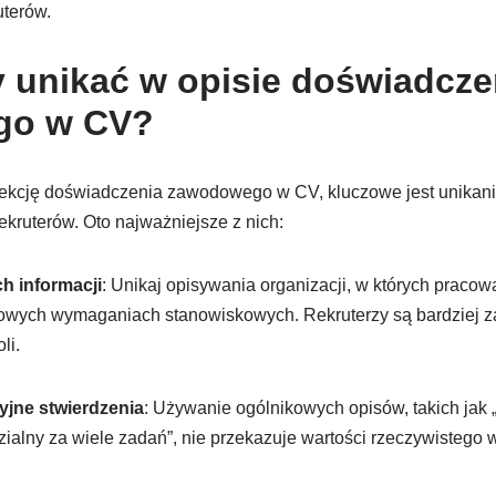
uterów.
y unikać w opisie doświadcze
go w CV?
ekcję doświadczenia zawodowego w CV, kluczowe jest unikani
ekruterów. Oto najważniejsze z nich:
 informacji
: Unikaj opisywania organizacji, w których pracow
wowych wymaganiach stanowiskowych. Rekruterzy są bardziej za
li.
zyjne stwierdzenia
: Używanie ogólnikowych opisów, takich jak
ialny za wiele zadań”, nie przekazuje wartości rzeczywistego w