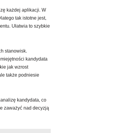
zę każdej aplikacji. W
tego tak istotne jest,
tu. Ułatwia to szybkie
h stanowisk.
miejętności kandydata
kie jak wzrost
ale także podniesie
nalizę kandydata, co
oże zaważyć nad decyzją