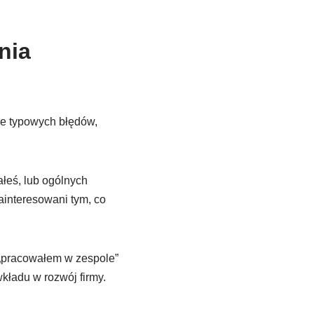
nia
e typowych błędów,
ałeś, lub ogólnych
interesowani tym, co
 „pracowałem w zespole”
kładu w rozwój firmy.