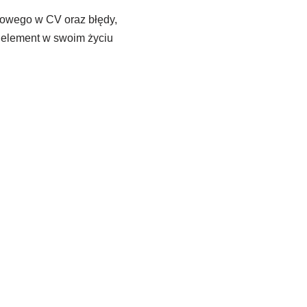
owego w CV oraz błędy,
n element w swoim życiu