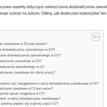
uczowe aspekty dotyczące umieszczania doświadczenia zawod
woje szanse na sukces. Odkryj, jak skutecznie wykorzystać te
e zawodowe w CV jest istotne?
 w doświadczeniu zawodowym w CV?
 opisie doświadczenia zawodowego w CV?
wiadczenie zawodowe w CV?
wiadczenia zawodowego w CV
adczenie zawodowe do oferty pracy?
 powinny być uwzględnione w sekcji doświadczenia zawodowego w CV?
adczenie zawodowe w CV jest ważne?
tywnie opisać osiągnięcia w CV?
nikać w sekcji doświadczenia zawodowego?
e powinny pojawić się w górnej części CV?