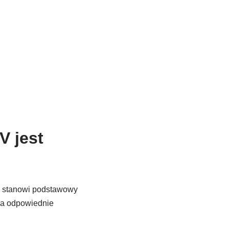
 jest
 stanowi podstawowy
da odpowiednie