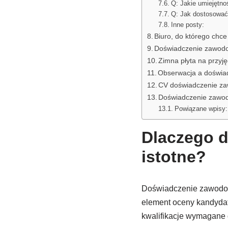
Q: Jakie umiejętn
Q: Jak dostosować
Inne posty:
Biuro, do którego chce
Doświadczenie zawodo
Zimna płyta na przyję
Obserwacja a doświa
CV doświadczenie za
Doświadczenie zawo
Powiązane wpisy:
Dlaczego 
istotne?
Doświadczenie zawodow
element oceny kandydat
kwalifikacje wymagane 