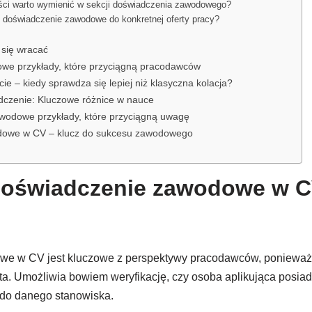
ości warto wymienić w sekcji doświadczenia zawodowego?
 doświadczenie zawodowe do konkretnej oferty pracy?
 się wracać
we przykłady, które przyciągną pracodawców
cie – kiedy sprawdza się lepiej niż klasyczna kolacja?
dczenie: Kluczowe różnice w nauce
wodowe przykłady, które przyciągną uwagę
dowe w CV – klucz do sukcesu zawodowego
doświadczenie zawodowe w CV
e w CV jest kluczowe z perspektywy pracodawców, ponieważ
a. Umożliwia bowiem weryfikację, czy osoba aplikująca posia
do danego stanowiska.