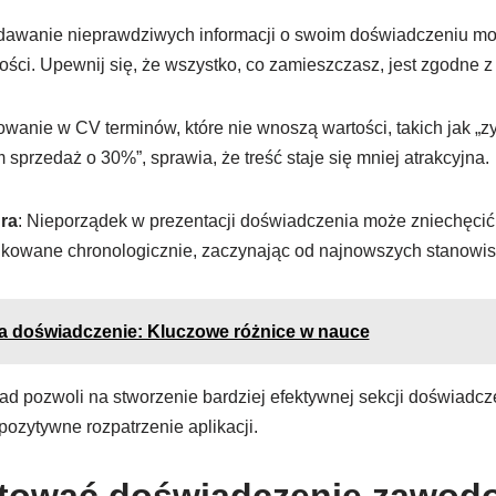
dawanie nieprawdziwych informacji o swoim doświadczeniu m
ści. Upewnij się, że wszystko, co zamieszczasz, jest zgodne z
owanie w CV terminów, które nie wnoszą wartości, takich jak „
sprzedaż o 30%”, sprawia, że treść staje się mniej atrakcyjna.
ra
: Nieporządek w prezentacji doświadczenia może zniechęcić 
kowane chronologicznie, zaczynając od najnowszych stanowis
a doświadczenie: Kluczowe różnice w nauce
sad pozwoli na stworzenie bardziej efektywnej sekcji doświad
ozytywne rozpatrzenie aplikacji.