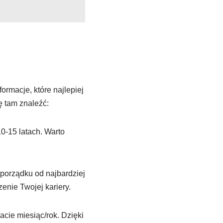
rmacje, które najlepiej
ę tam znaleźć:
0-15 latach. Warto
porządku od najbardziej
enie Twojej kariery.
acie miesiąc/rok. Dzięki