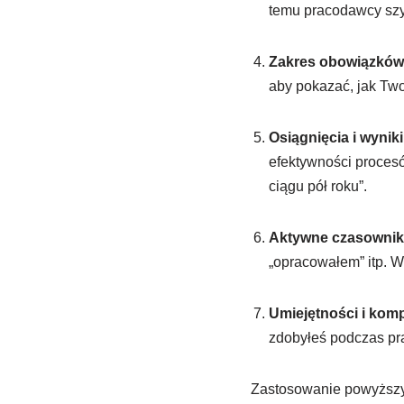
temu pracodawcy szy
Zakres obowiązków
aby pokazać, jak Two
Osiągnięcia i wyniki
efektywności proces
ciągu pół roku”.
Aktywne czasownik
„opracowałem” itp. W
Umiejętności i kom
zdobyłeś podczas pra
Zastosowanie powyższy